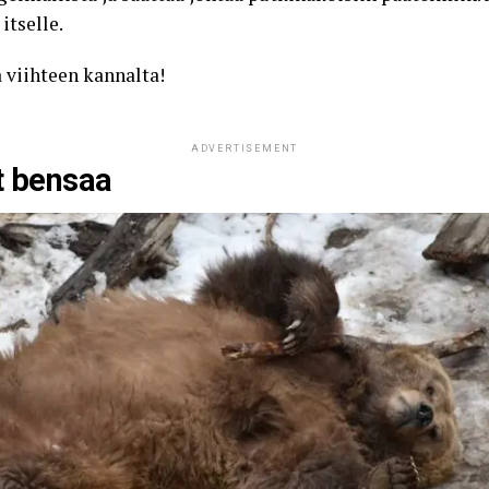
itselle.
 viihteen kannalta!
ADVERTISEMENT
t bensaa