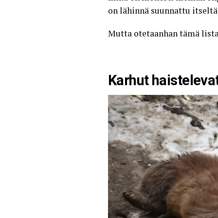
on lähinnä suunnattu itseltä 
Mutta otetaanhan tämä lista
Karhut haisteleva