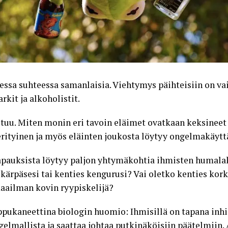
ssa suhteessa samanlaisia. Viehtymys päihteisiin on vain
kit ja alkoholistit.
stuu. Miten monin eri tavoin eläimet ovatkaan keksinee
 erityinen ja myös eläinten joukosta löytyy ongelmakäyttä
tapauksista löytyy paljon yhtymäkohtia ihmisten humal
si, kärpäsesi tai kenties kengurusi? Vai oletko kenties ko
maailman kovin ryypiskelijä?
oppukaneettina biologin huomio: Ihmisillä on tapana inhi
lmallista ja saattaa johtaa putkinäköisiin päätelmiin. 