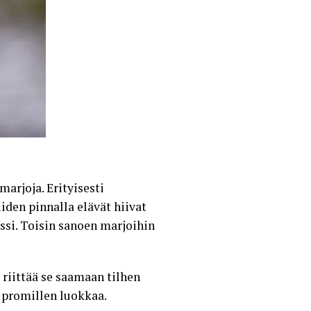
marjoja. Erityisesti
iden pinnalla elävät hiivat
ssi. Toisin sanoen marjoihin
 riittää se saamaan tilhen
n promillen luokkaa.