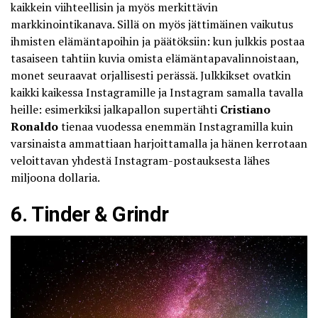
kaikkein viihteellisin ja myös merkittävin
markkinointikanava. Sillä on myös jättimäinen vaikutus
ihmisten elämäntapoihin ja päätöksiin: kun julkkis postaa
tasaiseen tahtiin kuvia omista elämäntapavalinnoistaan,
monet seuraavat orjallisesti perässä. Julkkikset ovatkin
kaikki kaikessa Instagramille ja Instagram samalla tavalla
heille: esimerkiksi jalkapallon supertähti
Cristiano
Ronaldo
tienaa
vuodessa enemmän Instagramilla kuin
varsinaista ammattiaan harjoittamalla ja hänen kerrotaan
veloittavan yhdestä Instagram-postauksesta lähes
miljoona dollaria.
6. Tinder & Grindr