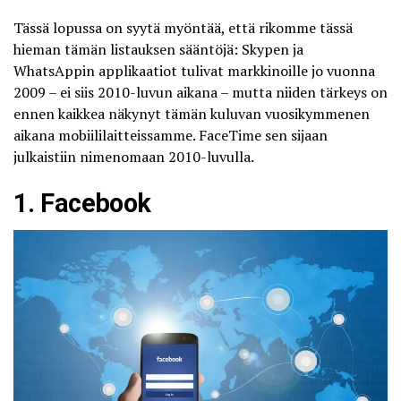
Tässä lopussa on syytä myöntää, että rikomme tässä
hieman tämän listauksen sääntöjä: Skypen ja
WhatsAppin applikaatiot tulivat markkinoille jo vuonna
2009 – ei siis 2010-luvun aikana – mutta niiden tärkeys on
ennen kaikkea näkynyt tämän kuluvan vuosikymmenen
aikana mobiililaitteissamme. FaceTime sen sijaan
julkaistiin nimenomaan 2010-luvulla.
1. Facebook