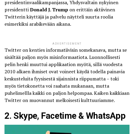
presidentinvaalikampanjassa, Yhdysvaltain nykyinen
presidentti
Donald J. Trump
on erittäin aktiivinen
Twitterin käyttäjä ja palvelu näytteli suurta roolia
esimerkiksi arabikevään aikana.
ADVERTISEMENT
Twitter on kenties informatiivisin somekanava, mutta se
sisältää paljon myös misinformaatiota. Luonnollisesti
pelin henki muuttui applikaation myötä, sillä vuodesta
2010 alkaen ihmiset ovat voineet käydä todella painavia
keskusteluita fyysisestä sijainnista riippumatta – toki
myös tietokonetta voi raahata mukanaan, mutta
puhelimellla kaikki on paljon helpompaa. Kaiken kaikkiaan
Twitter on muovannut melkoisesti kulttuuriamme.
2. Skype, Facetime & WhatsApp