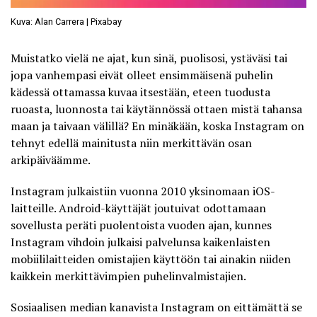
Kuva: Alan Carrera | Pixabay
Muistatko vielä ne ajat, kun sinä, puolisosi, ystäväsi tai
jopa vanhempasi eivät olleet ensimmäisenä puhelin
kädessä ottamassa kuvaa itsestään, eteen tuodusta
ruoasta, luonnosta tai käytännössä ottaen mistä tahansa
maan ja taivaan välillä? En minäkään, koska Instagram on
tehnyt edellä mainitusta niin merkittävän osan
arkipäiväämme.
Instagram julkaistiin vuonna 2010 yksinomaan iOS-
laitteille. Android-käyttäjät joutuivat odottamaan
sovellusta peräti puolentoista vuoden ajan, kunnes
Instagram vihdoin julkaisi palvelunsa kaikenlaisten
mobiililaitteiden omistajien käyttöön tai ainakin niiden
kaikkein merkittävimpien puhelinvalmistajien.
Sosiaalisen median kanavista Instagram on eittämättä se