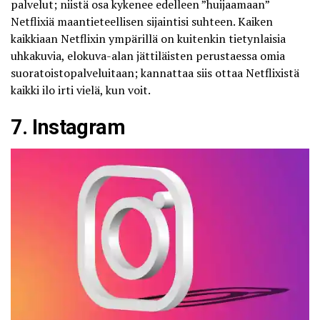
palvelut; niistä osa kykenee edelleen ”huijaamaan”
Netflixiä maantieteellisen sijaintisi suhteen. Kaiken
kaikkiaan Netflixin ympärillä on kuitenkin tietynlaisia
uhkakuvia, elokuva-alan jättiläisten perustaessa omia
suoratoistopalveluitaan; kannattaa siis ottaa Netflixistä
kaikki ilo irti vielä, kun voit.
7. Instagram