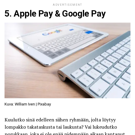
ADVERTISEMENT
5. Apple Pay & Google Pay
Kuva: William Iven | Pixabay
Kuulutko sinä edelleen siihen ryhmään, jolta löytyy
lompakko takataskusta tai laukusta? Vai lukeudutko
porukkaan, joka ei ole enää pidempään aikaan kantanut