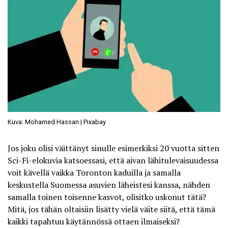
Kuva: Mohamed Hassan | Pixabay
Jos joku olisi väittänyt sinulle esimerkiksi 20 vuotta sitten
Sci-Fi-elokuvia katsoessasi, että aivan lähitulevaisuudessa
voit kävellä vaikka Toronton kaduilla ja samalla
keskustella Suomessa asuvien läheistesi kanssa, nähden
samalla toinen toisenne kasvot, olisitko uskonut tätä?
Mitä, jos tähän oltaisiin lisätty vielä väite siitä, että tämä
kaikki tapahtuu käytännössä ottaen ilmaiseksi?