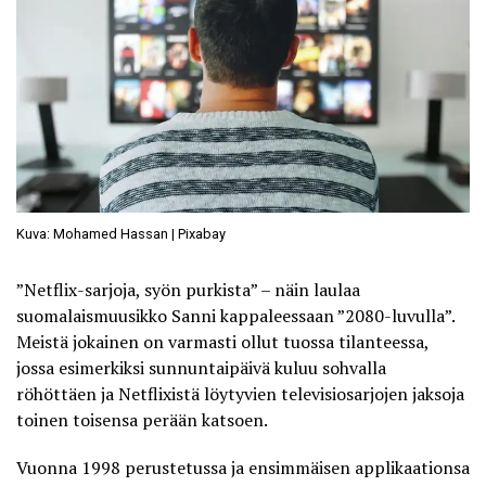
Kuva: Mohamed Hassan | Pixabay
”Netflix-sarjoja, syön purkista” – näin laulaa
suomalaismuusikko Sanni kappaleessaan ”2080-luvulla”.
Meistä jokainen on varmasti ollut tuossa tilanteessa,
jossa esimerkiksi sunnuntaipäivä kuluu sohvalla
röhöttäen ja Netflixistä löytyvien televisiosarjojen jaksoja
toinen toisensa perään katsoen.
Vuonna 1998 perustetussa ja ensimmäisen applikaationsa