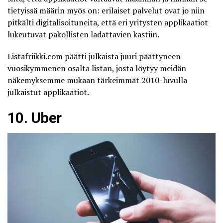
tietyissä määrin myös on: erilaiset palvelut ovat jo niin
pitkälti digitalisoituneita, että eri yritysten applikaatiot
lukeutuvat pakollisten ladattavien kastiin.
Listafriikki.com
päätti julkaista juuri päättyneen
vuosikymmenen osalta listan, josta löytyy meidän
näkemyksemme mukaan tärkeimmät 2010-luvulla
julkaistut applikaatiot.
10. Uber