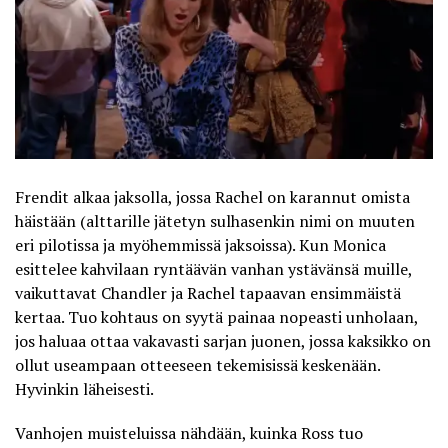
Frendit alkaa jaksolla, jossa Rachel on karannut omista
häistään (alttarille jätetyn sulhasenkin nimi on muuten
eri pilotissa ja myöhemmissä jaksoissa). Kun Monica
esittelee kahvilaan ryntäävän vanhan ystävänsä muille,
vaikuttavat Chandler ja Rachel tapaavan ensimmäistä
kertaa. Tuo kohtaus on syytä painaa nopeasti unholaan,
jos haluaa ottaa vakavasti sarjan juonen, jossa kaksikko on
ollut useampaan otteeseen tekemisissä keskenään.
Hyvinkin läheisesti.
Vanhojen muisteluissa nähdään, kuinka Ross tuo