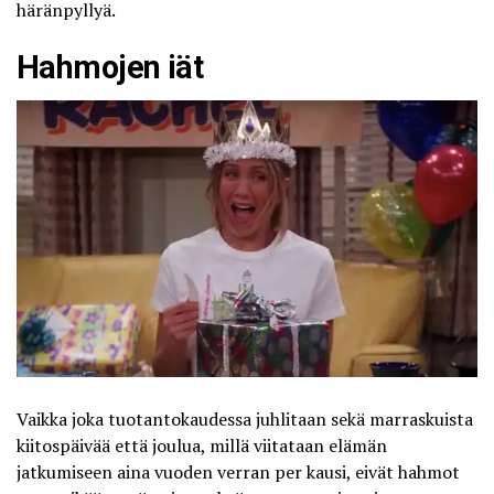
häränpyllyä.
Hahmojen iät
Vaikka joka tuotantokaudessa juhlitaan sekä marraskuista
kiitospäivää että joulua, millä viitataan elämän
jatkumiseen aina vuoden verran per kausi, eivät hahmot