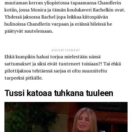
muutaman kerran yliopistossa tapaamansa Chandlerin
kotiin, jossa Monica ja tämän koulukaveri Rachelkin ovat.
Yhdessä jaksossa Rachel jopa leikkaa kiitospäivän
hulinoissa Chandlerin varpaan ja eräissä bileissä he
päätyvät suutelemaan.
ADVERTISEMENT
Ehkä kumpikin halusi torjua mielestään nämä
sattumukset ja siksi eivät tunteneet toisiaan?! Tai ehkä
pilottijaksoa tehtäessä sarjaa ei oltu suunniteltu
tarpeeksi pitkälle.
Tussi katoaa tuhkana tuuleen