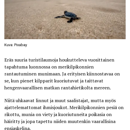
Kuva: Pixabay
Eräs suuria turistilaumoja houkutteleva vuosittainen
tapahtuma luonnossa on merikilpikonnien
rantautuminen munimaan. Ja erityisen kiinnostavaa on
se, kun pienet kilpparit kuoriutuvat ja taittavat
hengenvaarallisen matkan rantahietikolta mereen.
Niitä uhkaavat linnut ja muut saalistajat, mutta myös
ajattelemattomat ihmisjoukot. Merikilpikonnien pesiä on
rikottu, munia on viety ja kuoriutuneita poikasia on
häiritty ja jopa tapettu niiden muutenkin vaarallisina
ensiaskelina.