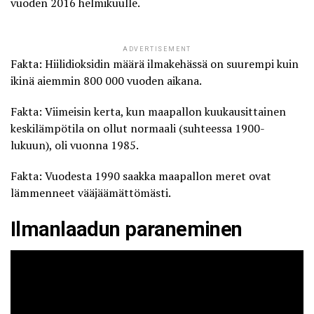
vuoden 2016 helmikuulle.
ADVERTISEMENT
Fakta: Hiilidioksidin määrä ilmakehässä on suurempi kuin
ikinä aiemmin 800 000 vuoden aikana.
Fakta: Viimeisin kerta, kun maapallon kuukausittainen
keskilämpötila on ollut normaali (suhteessa 1900-
lukuun), oli vuonna 1985.
Fakta: Vuodesta 1990 saakka maapallon meret ovat
lämmenneet vääjäämättömästi.
Ilmanlaadun paraneminen