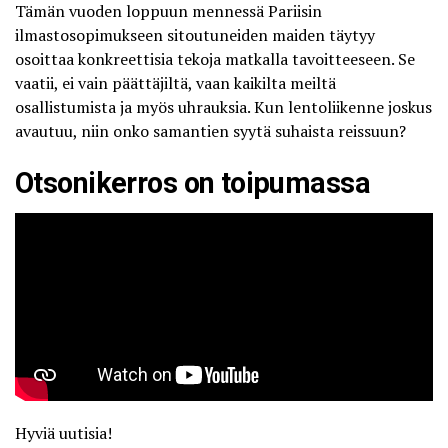
Tämän vuoden loppuun mennessä Pariisin
ilmastosopimukseen sitoutuneiden maiden täytyy
osoittaa konkreettisia tekoja matkalla tavoitteeseen. Se
vaatii, ei vain päättäjiltä, vaan kaikilta meiltä
osallistumista ja myös uhrauksia. Kun lentoliikenne joskus
avautuu, niin onko samantien syytä suhaista reissuun?
Otsonikerros on toipumassa
Hyviä uutisia!