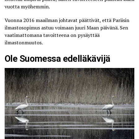
vuotta myöhemmin.
Vuonna 2016 maailman johtavat päättivät, että Pariisin
ilmastosopimus astuu voimaan juuri Maan päivänä. Sen
vaatimattomana tavoitteena on pysäyttää
ilmastonmuutos
.
Ole Suomessa edelläkävijä