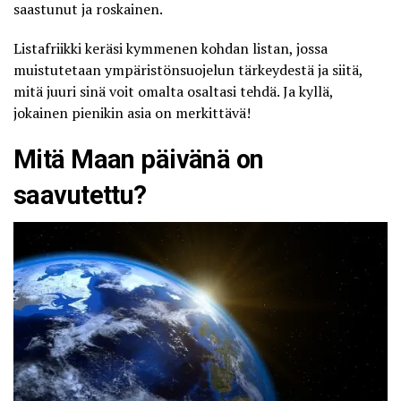
saastunut ja roskainen.
Listafriikki
keräsi kymmenen kohdan listan, jossa
muistutetaan ympäristönsuojelun tärkeydestä ja siitä,
mitä juuri sinä voit omalta osaltasi tehdä. Ja kyllä,
jokainen pienikin asia on merkittävä!
Mitä Maan päivänä on
saavutettu?