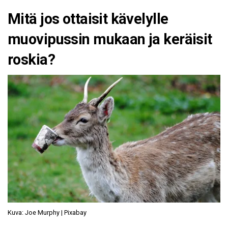
Mitä jos ottaisit kävelylle
muovipussin mukaan ja keräisit
roskia?
Kuva: Joe Murphy | Pixabay