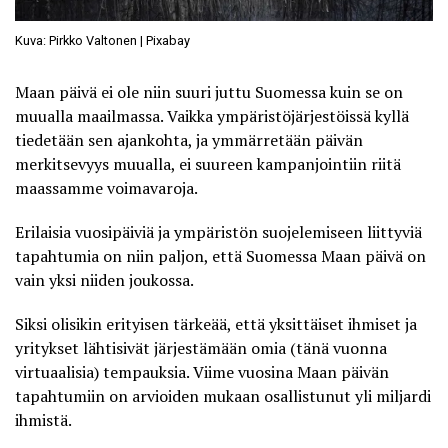
Kuva: Pirkko Valtonen | Pixabay
Maan päivä ei ole niin suuri juttu Suomessa kuin se on
muualla maailmassa. Vaikka ympäristöjärjestöissä kyllä
tiedetään sen ajankohta, ja ymmärretään päivän
merkitsevyys muualla, ei suureen kampanjointiin riitä
maassamme voimavaroja.
Erilaisia vuosipäiviä ja ympäristön suojelemiseen liittyviä
tapahtumia on niin paljon, että Suomessa Maan päivä on
vain yksi niiden joukossa.
Siksi olisikin erityisen tärkeää, että yksittäiset ihmiset ja
yritykset lähtisivät järjestämään omia (tänä vuonna
virtuaalisia) tempauksia. Viime vuosina Maan päivän
tapahtumiin on arvioiden mukaan osallistunut yli miljardi
ihmistä.