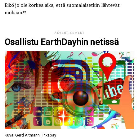
Eikö jo ole korkea aika, että suomalaisetkin lähtevät
mukaan!?
ADVERTISEMENT
Osallistu EarthDayhin netissä
Kuva: Gerd Altmann | Pixabay