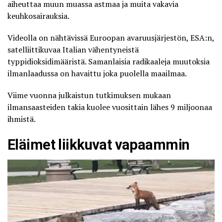
aiheuttaa muun muassa astmaa ja muita vakavia
keuhkosairauksia.
Videolla on nähtävissä Euroopan avaruusjärjestön, ESA:n,
satelliittikuvaa Italian vähentyneistä
typpidioksidimääristä.
Samanlaisia radikaaleja muutoksia
ilmanlaadussa
on havaittu joka puolella maailmaa.
Viime vuonna julkaistun
tutkimuksen
mukaan
ilmansaasteiden takia kuolee vuosittain lähes 9 miljoonaa
ihmistä.
Eläimet liikkuvat vapaammin