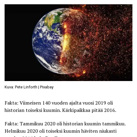
Kuva: Pete Linforth | Pixabay
Fakta: Viimeisen 140 vuoden ajalta vuosi 2019 oli
historian toiseksi kuumin. Kärkipaikkaa pitää 2016.
Fakta: Tammikuu 2020 oli historian kuumin tammikuu.
Helmikuu 2020
oli toiseksi kuumin häviten niukasti