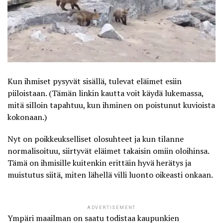
Kun ihmiset pysyvät sisällä, tulevat eläimet esiin
piiloistaan. (
Tämän linkin kautta
voit käydä lukemassa,
mitä silloin tapahtuu, kun ihminen on poistunut kuvioista
kokonaan.)
Nyt on poikkeukselliset olosuhteet ja kun tilanne
normalisoituu, siirtyvät eläimet takaisin omiin oloihinsa.
Tämä on ihmisille kuitenkin erittäin hyvä herätys ja
muistutus siitä, miten lähellä villi luonto oikeasti onkaan.
ADVERTISEMENT
Ympäri maailman on saatu todistaa
kaupunkien