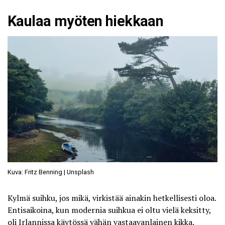
Kaulaa myöten hiekkaan
Kuva: Fritz Benning | Unsplash
Kylmä suihku, jos mikä, virkistää ainakin hetkellisesti oloa.
Entisaikoina, kun modernia suihkua ei oltu vielä keksitty,
oli Irlannissa käytössä vähän vastaavanlainen kikka.