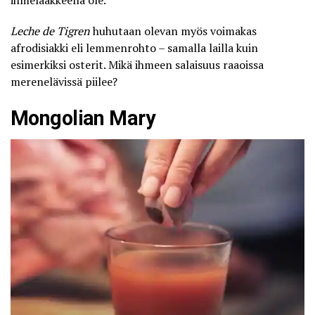
Leche de Tigren
huhutaan olevan myös voimakas
afrodisiakki eli lemmenrohto – samalla lailla kuin
esimerkiksi osterit. Mikä ihmeen salaisuus raaoissa
merenelävissä piilee?
Mongolian Mary