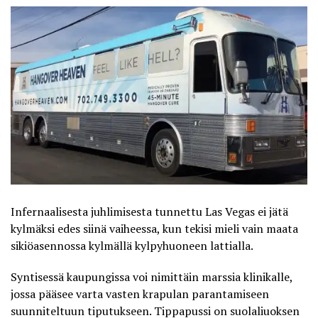
Infernaalisesta juhlimisesta tunnettu Las Vegas ei jätä
kylmäksi edes siinä vaiheessa, kun tekisi mieli vain maata
sikiöasennossa kylmällä kylpyhuoneen lattialla.
Syntisessä kaupungissa voi nimittäin marssia klinikalle,
jossa pääsee varta vasten krapulan parantamiseen
suunniteltuun tiputukseen. Tippapussi on suolaliuoksen