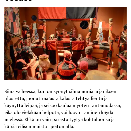
Siinä vaiheessa, kun on syönyt silmämunia ja jäniksen
ulostetta, juonut raa’asta kalasta tehtyä lientä ja
käynyttä leipää, ja seisoo kaulaa myöten rantamudassa,
eikä olo vieläkään helpota, voi luovuttaminen käydä
mielessä. Ehkä on vain parasta tyytyä kohtaloonsa ja
kärsiä eilisen muistot peiton alla.