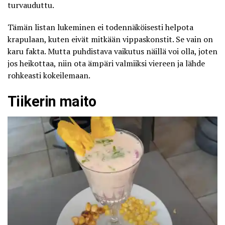
turvauduttu.
Tämän listan lukeminen ei todennäköisesti helpota
krapulaan, kuten eivät mitkään vippaskonstit. Se vain on
karu fakta. Mutta puhdistava vaikutus näillä voi olla, joten
jos heikottaa, niin ota ämpäri valmiiksi viereen ja lähde
rohkeasti kokeilemaan.
Tiikerin maito