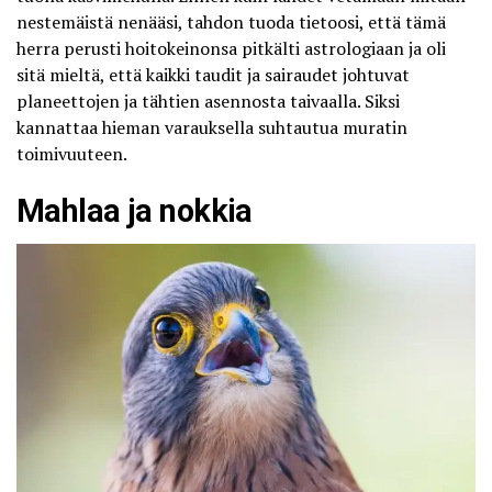
nestemäistä nenääsi, tahdon tuoda tietoosi, että tämä
herra perusti hoitokeinonsa pitkälti astrologiaan ja oli
sitä mieltä, että kaikki taudit ja sairaudet johtuvat
planeettojen ja tähtien asennosta taivaalla. Siksi
kannattaa hieman varauksella suhtautua muratin
toimivuuteen.
Mahlaa ja nokkia