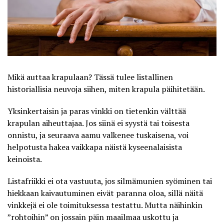
Mikä auttaa krapulaan? Tässä tulee listallinen
historiallisia neuvoja siihen, miten krapula päihitetään.
Yksinkertaisin ja paras vinkki on tietenkin välttää
krapulan aiheuttajaa. Jos siinä ei syystä tai toisesta
onnistu, ja seuraava aamu valkenee tuskaisena, voi
helpotusta hakea vaikkapa näistä kyseenalaisista
keinoista.
Listafriikki
ei ota vastuuta, jos silmämunien syöminen tai
hiekkaan kaivautuminen eivät paranna oloa, sillä näitä
vinkkejä ei ole toimituksessa testattu. Mutta näihinkin
”rohtoihin” on jossain päin maailmaa uskottu ja