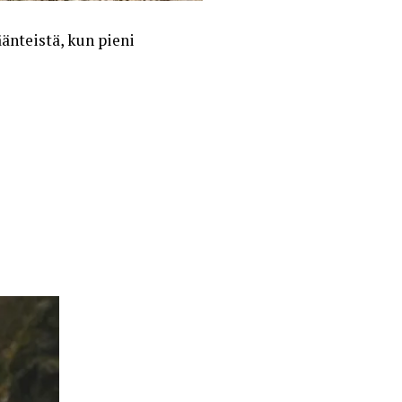
änteistä, kun pieni