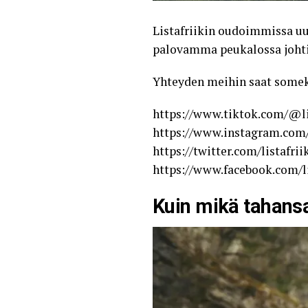
Listafriikin oudoimmissa uu
palovamma peukalossa johti 
Yhteyden meihin saat some
https://www.tiktok.com/@li
https://www.instagram.com/
https://twitter.com/listafrii
https://www.facebook.com/li
Kuin mikä tahansa