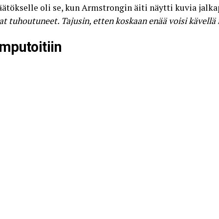
ätökselle oli se, kun Armstrongin äiti näytti kuvia jalkap
at tuhoutuneet. Tajusin, etten koskaan enää voisi kävellä no
mputoitiin