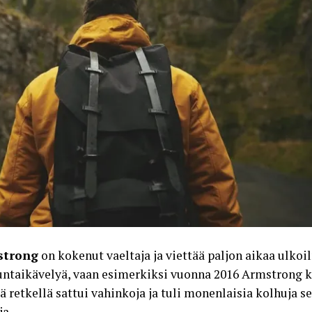
strong
on kokenut vaeltaja ja viettää paljon aikaa ulkoi
untaikävelyä, vaan esimerkiksi vuonna 2016 Armstrong 
ä retkellä sattui vahinkoja ja tuli monenlaisia kolhuja se
ja.