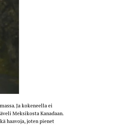
lmassa. Ja kokeneella ei
käveli Meksikosta Kanadaan.
kä haavoja, joten pienet