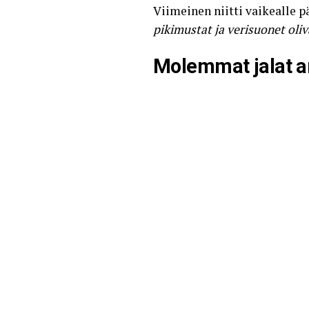
Viimeinen niitti vaikealle pä
pikimustat ja verisuonet oliv
Molemmat jalat a