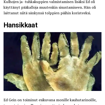
Kulhojen ja -tuhkakuppien valmistamisen lisäksi Ed oli
käyttänyt pääkalloja muutenkin sisustamiseen. Hän oli
laittanut niitä sänkynsä tolppien päihin koristeeksi.
Hansikkaat
Ed Gein on toiminut
esikuvana monille kauhutarinoille
,