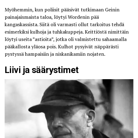
Myöhemmin, kun poliisit pääsivät tutkimaan Geinin
painajaismaista taloa, löytyi Wordenin pää
kangaskassista. Siitä oli varmasti ollut tarkoitus tehdä
esimerkiksi kulhoja ja tuhkakuppeja. Keittiöstä nimittäin
löytyi useita ”astioita”, jotka oli valmistettu sahaamalla
pääkallosta yläosa pois. Kulhot pysyivät näppärästi
pystyssä hampaisiin ja niskanikamiin nojaten.
Liivi ja säärystimet