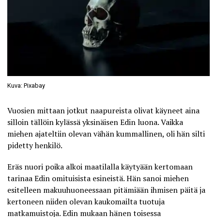
Kuva: Pixabay
Vuosien mittaan jotkut naapureista olivat käyneet aina
silloin tällöin kylässä yksinäisen Edin luona. Vaikka
miehen ajateltiin olevan vähän kummallinen, oli hän silti
pidetty henkilö.
Eräs nuori poika alkoi maatilalla käytyään kertomaan
tarinaa Edin omituisista esineistä. Hän sanoi miehen
esitelleen makuuhuoneessaan pitämiään ihmisen päitä ja
kertoneen niiden olevan kaukomailta tuotuja
matkamuistoja. Edin mukaan hänen toisessa