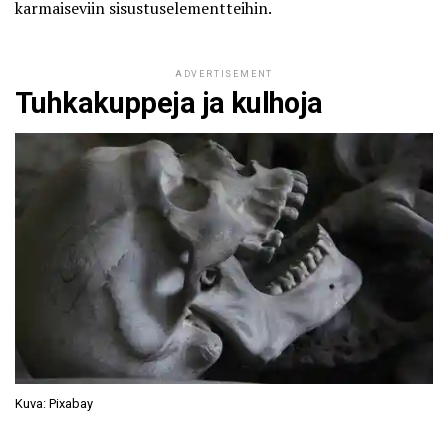
karmaiseviin sisustuselementteihin.
ADVERTISEMENT
Tuhkakuppeja ja kulhoja
Kuva: Pixabay