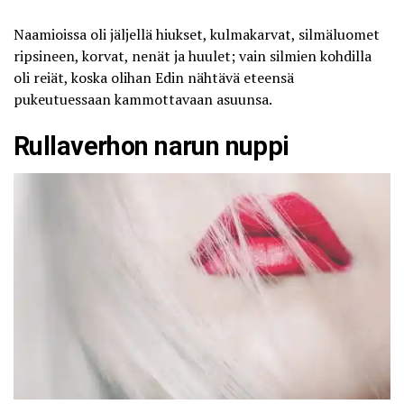
Naamioissa oli jäljellä hiukset, kulmakarvat, silmäluomet
ripsineen, korvat, nenät ja huulet; vain silmien kohdilla
oli reiät, koska olihan Edin nähtävä eteensä
pukeutuessaan kammottavaan asuunsa.
Rullaverhon narun nuppi