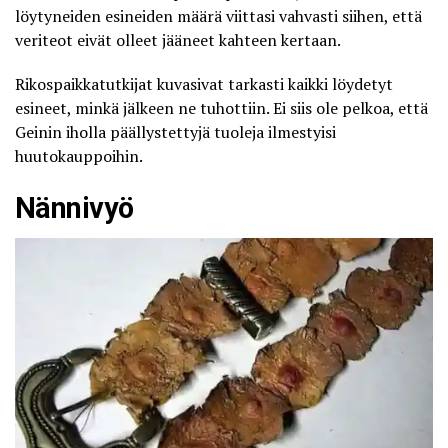
löytyneiden esineiden määrä viittasi vahvasti siihen, että
veriteot eivät olleet jääneet kahteen kertaan.
Rikospaikkatutkijat kuvasivat tarkasti kaikki löydetyt
esineet, minkä jälkeen ne tuhottiin. Ei siis ole pelkoa, että
Geinin iholla päällystettyjä tuoleja ilmestyisi
huutokauppoihin.
Nännivyö