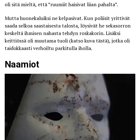
oli sitä mieltä, että ”ruumiit haisivat liian pahalta”.
Mutta huonekaluiksi ne kelpasivat. Kun poliisit yrittivät
saada selkoa
saastaisesta talosta
, löysivät he sekasorron
keskeltä ihmisen nahasta tehdyn roskakorin. Lisäksi
keittiössä oli muutama tuoli (katso
kuva tästä
), jotka oli
taidokkaasti verhoiltu parkitulla iholla.
Naamiot