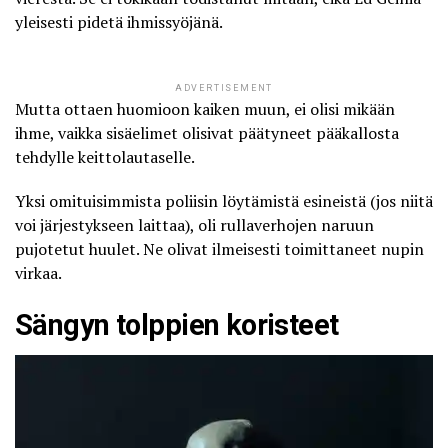
yleisesti pidetä ihmissyöjänä.
ADVERTISEMENT
Mutta ottaen huomioon kaiken muun, ei olisi mikään
ihme, vaikka sisäelimet olisivat päätyneet pääkallosta
tehdylle keittolautaselle.
Yksi omituisimmista poliisin löytämistä esineistä (jos niitä
voi järjestykseen laittaa), oli rullaverhojen naruun
pujotetut huulet. Ne olivat ilmeisesti toimittaneet nupin
virkaa.
Sängyn tolppien koristeet