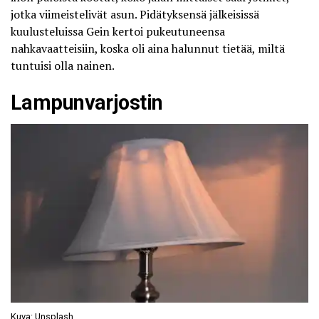
jotka viimeistelivät asun. Pidätyksensä jälkeisissä
kuulusteluissa Gein kertoi pukeutuneensa
nahkavaatteisiin, koska oli aina halunnut tietää, miltä
tuntuisi olla nainen.
Lampunvarjostin
Kuva: Unsplash