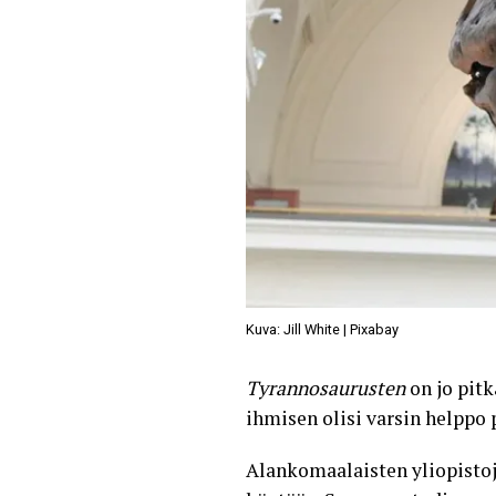
Kuva: Jill White | Pixabay
Tyrannosaurusten
on jo pitk
ihmisen olisi varsin helppo 
Alankomaalaisten yliopistoj