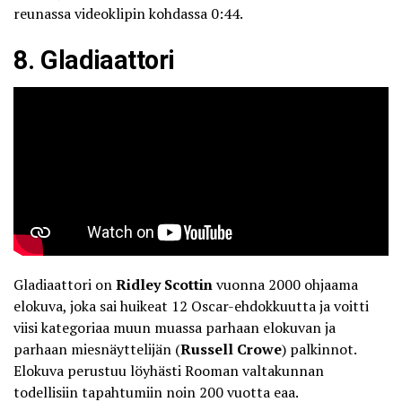
reunassa videoklipin kohdassa 0:44.
8. Gladiaattori
Gladiaattori on
Ridley Scottin
vuonna 2000 ohjaama
elokuva, joka sai huikeat 12 Oscar-ehdokkuutta ja voitti
viisi kategoriaa muun muassa parhaan elokuvan ja
parhaan miesnäyttelijän (
Russell Crowe
) palkinnot.
Elokuva perustuu löyhästi Rooman valtakunnan
todellisiin tapahtumiin noin 200 vuotta eaa.