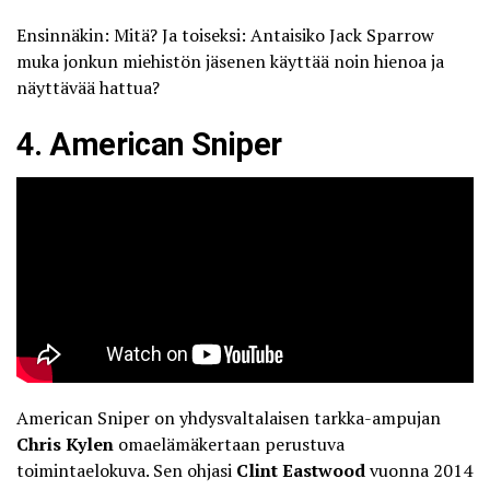
Ensinnäkin: Mitä? Ja toiseksi: Antaisiko Jack Sparrow
muka jonkun miehistön jäsenen käyttää noin hienoa ja
näyttävää hattua?
4. American Sniper
American Sniper on yhdysvaltalaisen tarkka-ampujan
Chris Kylen
omaelämäkertaan perustuva
toimintaelokuva. Sen ohjasi
Clint Eastwood
vuonna 2014