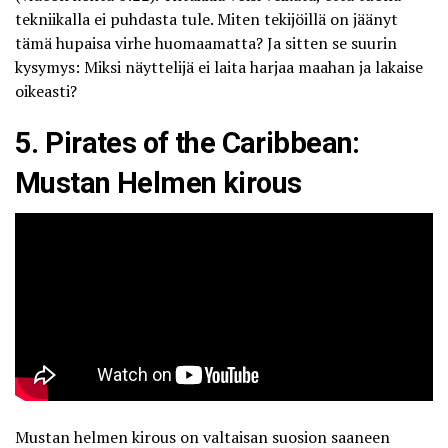
tekniikalla ei puhdasta tule. Miten tekijöillä on jäänyt
tämä hupaisa virhe huomaamatta? Ja sitten se suurin
kysymys: Miksi näyttelijä ei laita harjaa maahan ja lakaise
oikeasti?
5. Pirates of the Caribbean:
Mustan Helmen kirous
Mustan helmen kirous on valtaisan suosion saaneen