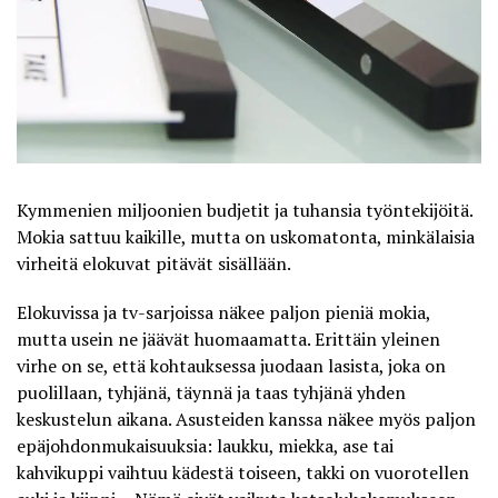
Kymmenien miljoonien budjetit ja tuhansia työntekijöitä.
Mokia sattuu kaikille, mutta on uskomatonta, minkälaisia
virheitä elokuvat pitävät sisällään.
Elokuvissa ja tv-sarjoissa näkee paljon pieniä mokia,
mutta usein ne jäävät huomaamatta. Erittäin yleinen
virhe on se, että kohtauksessa juodaan lasista, joka on
puolillaan, tyhjänä, täynnä ja taas tyhjänä yhden
keskustelun aikana. Asusteiden kanssa näkee myös paljon
epäjohdonmukaisuuksia: laukku, miekka, ase tai
kahvikuppi vaihtuu kädestä toiseen, takki on vuorotellen