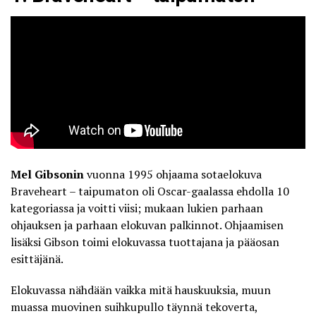
Mel Gibsonin
vuonna 1995 ohjaama sotaelokuva
Braveheart – taipumaton oli Oscar-gaalassa ehdolla 10
kategoriassa ja voitti viisi; mukaan lukien parhaan
ohjauksen ja parhaan elokuvan palkinnot. Ohjaamisen
lisäksi Gibson toimi elokuvassa tuottajana ja pääosan
esittäjänä.
Elokuvassa nähdään vaikka mitä hauskuuksia, muun
muassa muovinen suihkupullo täynnä tekoverta,