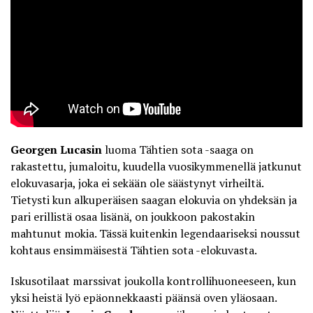
Georgen Lucasin
luoma Tähtien sota -saaga on
rakastettu, jumaloitu, kuudella vuosikymmenellä jatkunut
elokuvasarja, joka ei sekään ole säästynyt virheiltä.
Tietysti kun alkuperäisen saagan elokuvia on yhdeksän ja
pari erillistä osaa lisänä, on joukkoon pakostakin
mahtunut mokia. Tässä kuitenkin legendaariseksi noussut
kohtaus ensimmäisestä Tähtien sota -elokuvasta.
Iskusotilaat marssivat joukolla kontrollihuoneeseen, kun
yksi heistä lyö epäonnekkaasti päänsä oven yläosaan.