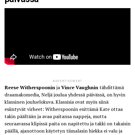
ADVERTISEMENT
Reese Witherspoonin
ja
Vince Vaughnin
tähdittämä
draamakomedia, Neljä joulua yhdessä päivässä, on hyvin
klassinen jouluelokuva. Klassisia ovat myös siinä
esiintyvät virheet: Witherspoonin esittämä Kate ottaa
takin päältään ja avaa paitansa nappeja, mutta
seuraavassa klipissä paita on napitettu ja takki on takaisin
päällä, ajanottoon käytetyn tiimalasin hiekka ei valu ja