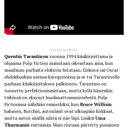
ADVERTISEMENT
Quentin Tarantinon
vuonna 1994 käsikirjoittama ja
ohjaama Pulp Fiction mainitaan oikeastaan aina, kun
maailman parhaita elokuvia listataan. Elokuva sai Oscar-
ehdokkuuksia useissa kategorioissa ja se toi Tarantinolle
parhaan käsikirjoituksen palkinnon. Tarantino on
tunnettu perfektionismistaan, mutta kyllä hänenkin
töihinsä on eksynyt huolimattomuusvirheitä. Pulp
Fictionissa nähdään esimerkiksi, kun
Bruce Willisin
hahmon, Butchin, autonlasit ovat ulkoapäin kirkkaat,
mutta auton sisällä niistä ei näe läpi. Lisäksi
Uma
Thurmanin
esittämän Mian rintaan piirretty punainen