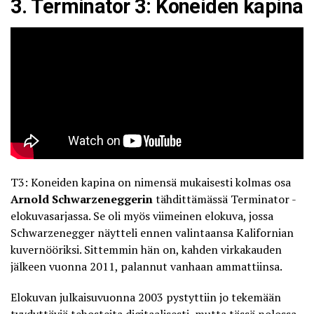
3. Terminator 3: Koneiden kapina
T3: Koneiden kapina on nimensä mukaisesti kolmas osa
Arnold Schwarzeneggerin
tähdittämässä Terminator -
elokuvasarjassa. Se oli myös viimeinen elokuva, jossa
Schwarzenegger näytteli ennen valintaansa Kalifornian
kuvernööriksi. Sittemmin hän on, kahden virkakauden
jälkeen vuonna 2011, palannut vanhaan ammattiinsa.
Elokuvan julkaisuvuonna 2003 pystyttiin jo tekemään
tyydyttäviä tehosteita digitaalisesti, mutta tässä nolossa