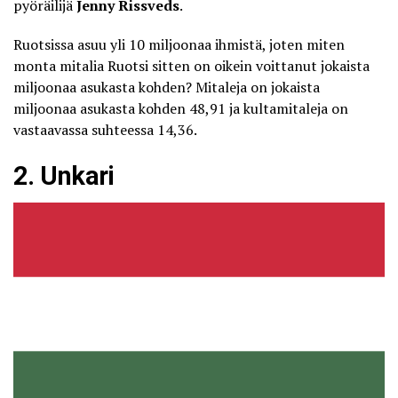
pyöräilijä
Jenny Rissveds
.
Ruotsissa asuu yli 10 miljoonaa ihmistä, joten miten
monta mitalia Ruotsi sitten on oikein voittanut jokaista
miljoonaa asukasta kohden? Mitaleja on jokaista
miljoonaa asukasta kohden 48,91 ja kultamitaleja on
vastaavassa suhteessa 14,36.
2. Unkari