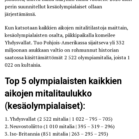
perin suunnitellut kesäolympialaiset ollaan
järjestämässä.
Kun katsotaan kaikkien aikojen mitalitilastoja maittain,
kesäolympialaisten osalta, piikkipaikalla komeilee
Yhdysvallat. Tuo Pohjois-Amerikassa sijaitseva yli 332
miljoonan asukkaan valtio on rohmunnut historian
saatossa käsittämättömät
2 522 olympiamitalia
, joista 1
022 on kultaisia.
Top 5 olympialaisten kaikkien
aikojen mitalitaulukko
(kesäolympialaiset):
1. Yhdysvallat (2 522 mitalia | 1 022 – 795 – 705)
2. Neuvostoliitto (1 010 mitalia | 395 – 319 – 296)
3. Iso-Britannia (851 mitalia | 263 – 295 – 293)