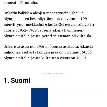
komeat 491 mitalia.
Unkarin kaikkien aikojen menestynein urheilija
olympialaisten kesänäyttämöiltä on vuonna 1991
menehtynyt miekkailija
Aladár Gerevich
, joka voitti
vuosien 1932-1960 välisenä aikana kymmenen
olympiamitalia, joista peräti seitsemän oli kultaisia.
Unkarissa asuu noin 9,6 miljoonaa asukasta. Jokaista
miljoonaa asukasta kohden maa on voittanut 50,83
olympiamitalia, joista kultaisten osuus on 18,12.
ADVERTISEMENT
1. Suomi