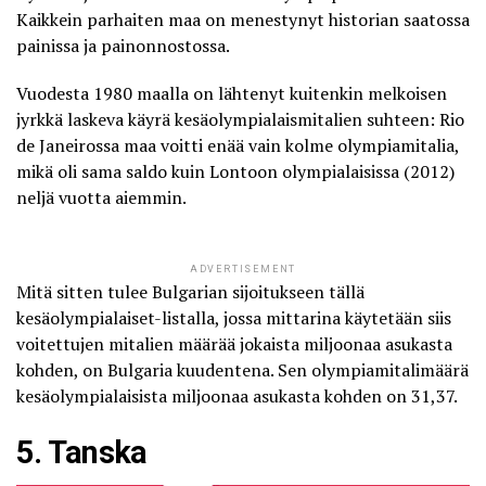
Kaikkein parhaiten maa on menestynyt historian saatossa
painissa ja painonnostossa.
Vuodesta 1980 maalla on lähtenyt kuitenkin melkoisen
jyrkkä laskeva käyrä kesäolympialaismitalien suhteen: Rio
de Janeirossa maa voitti enää vain kolme olympiamitalia,
mikä oli sama saldo kuin Lontoon olympialaisissa (2012)
neljä vuotta aiemmin.
ADVERTISEMENT
Mitä sitten tulee Bulgarian sijoitukseen tällä
kesäolympialaiset-listalla, jossa mittarina käytetään siis
voitettujen mitalien määrää jokaista miljoonaa asukasta
kohden, on Bulgaria kuudentena. Sen olympiamitalimäärä
kesäolympialaisista miljoonaa asukasta kohden on 31,37.
5. Tanska