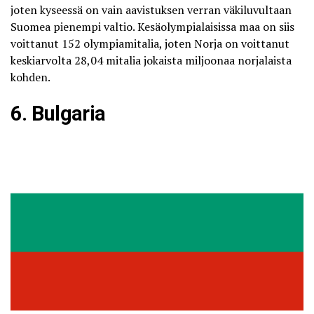
joten kyseessä on vain aavistuksen verran väkiluvultaan
Suomea pienempi valtio. Kesäolympialaisissa maa on siis
voittanut 152 olympiamitalia, joten Norja on voittanut
keskiarvolta 28,04 mitalia jokaista miljoonaa norjalaista
kohden.
6. Bulgaria