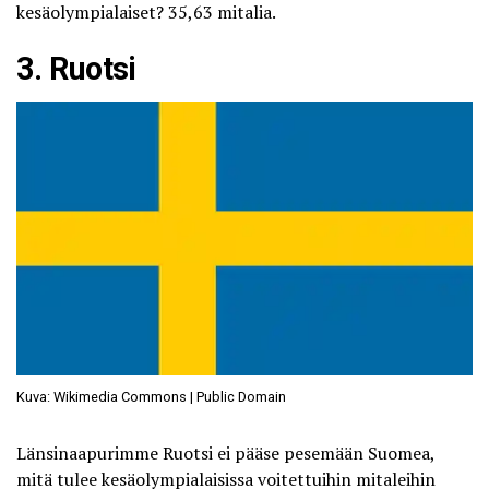
kesäolympialaiset? 35,63 mitalia.
3. Ruotsi
Kuva: Wikimedia Commons | Public Domain
Länsinaapurimme Ruotsi ei pääse pesemään Suomea,
mitä tulee kesäolympialaisissa voitettuihin mitaleihin