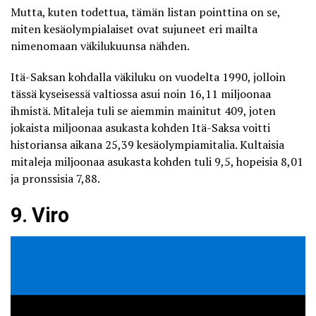
Mutta, kuten todettua, tämän listan pointtina on se,
miten kesäolympialaiset ovat sujuneet eri mailta
nimenomaan väkilukuunsa nähden.
Itä-Saksan kohdalla väkiluku on vuodelta 1990, jolloin
tässä kyseisessä valtiossa asui noin 16,11 miljoonaa
ihmistä. Mitaleja tuli se aiemmin mainitut 409, joten
jokaista miljoonaa asukasta kohden Itä-Saksa voitti
historiansa aikana 25,39 kesäolympiamitalia. Kultaisia
mitaleja miljoonaa asukasta kohden tuli 9,5, hopeisia 8,01
ja pronssisia 7,88.
9. Viro