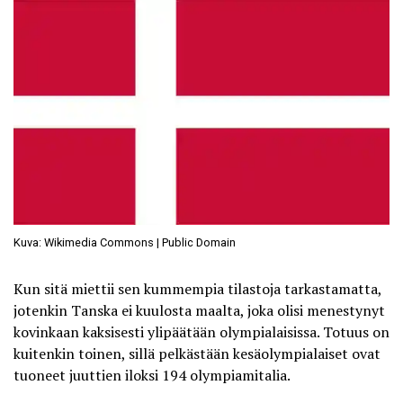
Kuva: Wikimedia Commons | Public Domain
Kun sitä miettii sen kummempia tilastoja tarkastamatta,
jotenkin Tanska ei kuulosta maalta, joka olisi menestynyt
kovinkaan kaksisesti ylipäätään olympialaisissa. Totuus on
kuitenkin toinen, sillä pelkästään kesäolympialaiset ovat
tuoneet juuttien iloksi 194 olympiamitalia.