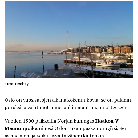
Kuva: Pixabay
Oslo on vuosisatojen aikana kokenut kovia: se on palanut
poroksi ja
vaihtanut nimeäänkin muutamaan otteeseen
.
Vuoden 1300 paikkeilla Norjan kuningas
Haakon V
Maununpoika
nimesi Oslon maan pääkaupungiksi. Sen
asema aleni ja vaikutusvalta väheni kuitenkin