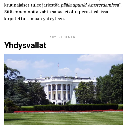
kruunajaiset tulee järjestää
pääkaupunki Amsterdamissa
”.
Sitä ennen noita kahta sanaa ei oltu perustuslaissa
kirjoitettu samaan yhteyteen.
ADVERTISEMENT
Yhdysvallat