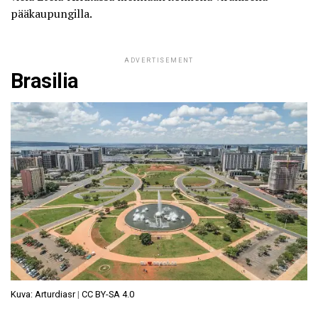
pääkaupungilla.
ADVERTISEMENT
Brasilia
Kuva: Arturdiasr
|
CC BY-SA 4.0