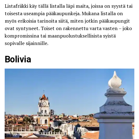
Listafriikki
käy tällä listalla läpi maita, joissa on syystä tai
toisesta useampia pääkaupunkeja. Mukana listalla on
myös erikoisia tarinoita siitä, miten jotkin pääkaupungit
ovat syntyneet. Toiset on rakennettu varta vasten – joko
kompromissina tai maanpuolustuksellisista syistä
sopivalle sijainnille.
Bolivia