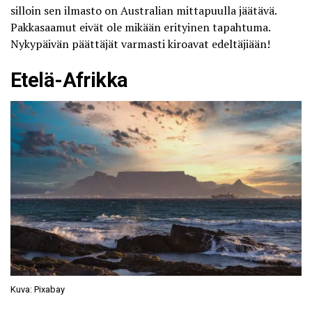
silloin sen ilmasto on Australian mittapuulla jäätävä.
Pakkasaamut eivät ole mikään erityinen tapahtuma.
Nykypäivän päättäjät varmasti kiroavat edeltäjiään!
Etelä-Afrikka
Kuva: Pixabay