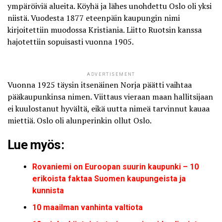
ympäröiviä alueita. Köyhä ja lähes unohdettu Oslo oli yksi
niistä. Vuodesta 1877 eteenpäin kaupungin nimi
kirjoitettiin muodossa Kristiania. Liitto Ruotsin kanssa
hajotettiin sopuisasti vuonna 1905.
ADVERTISEMENT
Vuonna 1925 täysin itsenäinen Norja päätti vaihtaa
pääkaupunkinsa nimen. Viittaus vieraan maan hallitsijaan
ei kuulostanut hyvältä, eikä uutta nimeä tarvinnut kauaa
miettiä. Oslo oli alunperinkin ollut Oslo.
Lue myös:
Rovaniemi on Euroopan suurin kaupunki – 10
erikoista faktaa Suomen kaupungeista ja
kunnista
10 maailman vanhinta valtiota