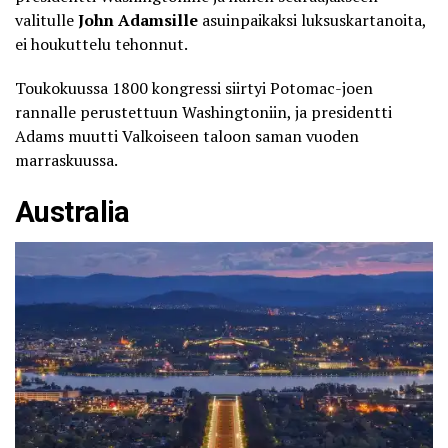
valitulle
John Adamsille
asuinpaikaksi luksuskartanoita,
ei houkuttelu tehonnut.
Toukokuussa 1800 kongressi siirtyi Potomac-joen
rannalle perustettuun Washingtoniin, ja presidentti
Adams muutti
Valkoiseen taloon
saman vuoden
marraskuussa.
Australia