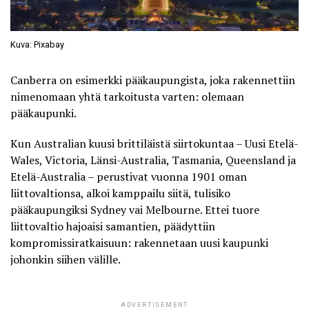
Kuva: Pixabay
Canberra on esimerkki pääkaupungista, joka rakennettiin
nimenomaan yhtä tarkoitusta varten: olemaan
pääkaupunki.
Kun Australian kuusi brittiläistä siirtokuntaa – Uusi Etelä-
Wales, Victoria, Länsi-Australia, Tasmania, Queensland ja
Etelä-Australia – perustivat vuonna 1901 oman
liittovaltionsa, alkoi kamppailu siitä, tulisiko
pääkaupungiksi Sydney vai Melbourne. Ettei tuore
liittovaltio hajoaisi samantien, päädyttiin
kompromissiratkaisuun:
rakennetaan uusi kaupunki
johonkin siihen välille.
ADVERTISEMENT