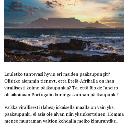
Luuletko tuntevasi hyvin eri maiden pääkaupungit?
Olisitko aiemmin tiennyt, että Etelä-Afrikalla on ihan
virallisesti kolme pääkaupunkia? Tai että Rio de Janeiro
oli aikoinaan Portugalin kuningaskunnan pääkaupunki?
Vaikka virallisesti (lähes) jokaisella maalla on vain yksi
pääkaupunki, ei asia ole aivan niin yksinkertainen. Homma
menee muutaman valtion kohdalla melko kimurantiksi.