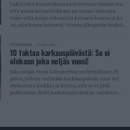
Lukijoiden kysymyksissä selvitämme tänään sen,
että mistä keisarileikkaus on saanut nimensä.
Onko sillä jotain tekemistä keisarin kanssa ja jos
on, niin kenen keisarin? Nimen alkuperän lisäksi...
YHTEISKUNTA
3 vuotta sitten
10 faktaa karkauspäivästä: Se ei
olekaan joka neljäs vuosi!
Joka neljäs vuosi kalenterissa on helmikuun 29.
päivä, jolloin vietetään karkauspäivää. Aion nyt
shokeerata kaikkia ja kertoa, että se ei pidä
paikkaansa. Kyllä karkauspäivästä ja -vuodesta...