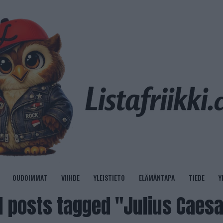
OUDOIMMAT
VIIHDE
YLEISTIETO
ELÄMÄNTAPA
TIEDE
Y
l posts tagged "Julius Caesa