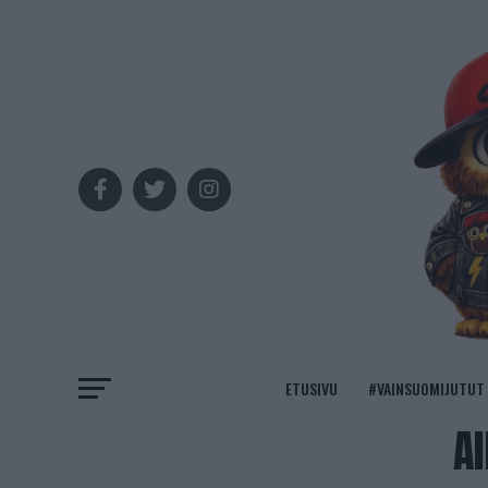
ETUSIVU
#VAINSUOMIJUTUT
Al