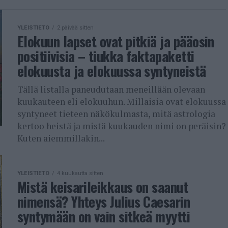
YLEISTIETO
2 päivää sitten
Elokuun lapset ovat pitkiä ja pääosin
positiivisia – tiukka faktapaketti
elokuusta ja elokuussa syntyneistä
Tällä listalla paneudutaan meneillään olevaan
kuukauteen eli elokuuhun. Millaisia ovat elokuussa
syntyneet tieteen näkökulmasta, mitä astrologia
kertoo heistä ja mistä kuukauden nimi on peräisin?
Kuten aiemmillakin...
YLEISTIETO
4 kuukautta sitten
Mistä keisarileikkaus on saanut
nimensä? Yhteys Julius Caesarin
syntymään on vain sitkeä myytti