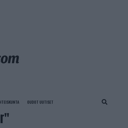
HTEISKUNTA
OUDOT UUTISET
r"