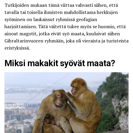
Tutkijoiden mukaan tämä viittaa vahvasti siihen, että
tavalla tai toisella ihmisten mahdollistama herkkujen
syöminen on laukaissut ryhmissä geofagian
harjoittamisen. Tätä väitettä tukee myös se huomio, että
ainoat magotit, jotka eivät syö maata, kuuluivat siihen
Gibraltarinvuoren ryhmään, joka oli vieraista ja turisteista
eristyksissä.
Miksi makakit syövät maata?