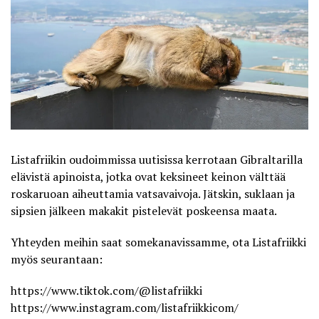
Listafriikin oudoimmissa uutisissa kerrotaan Gibraltarilla
elävistä apinoista, jotka ovat keksineet keinon välttää
roskaruoan aiheuttamia vatsavaivoja. Jätskin, suklaan ja
sipsien jälkeen makakit pistelevät poskeensa maata.
Yhteyden meihin saat somekanavissamme, ota
Listafriikki
myös seurantaan:
https://www.tiktok.com/@listafriikki
https://www.instagram.com/listafriikkicom/