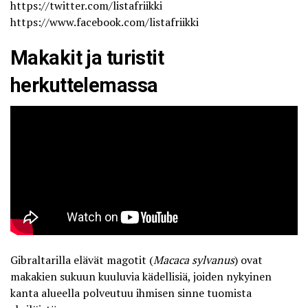
https://twitter.com/listafriikki
https://www.facebook.com/listafriikki
Makakit ja turistit
herkuttelemassa
Gibraltarilla elävät magotit (
Macaca sylvanus
) ovat
makakien sukuun kuuluvia kädellisiä, joiden nykyinen
kanta alueella polveutuu ihmisen sinne tuomista