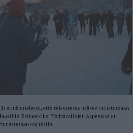
ös siinä mielessä, että reissatessa pääsee tutustumaan
lakeihin. Esimerkiksi Yhdysvaltojen Aspenissa on
 rinnastetaan ohjuksiin.