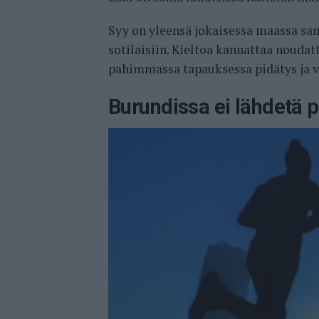
Syy on yleensä jokaisessa maassa sama
sotilaisiin. Kieltoa kannattaa noudat
pahimmassa tapauksessa pidätys ja v
Burundissa ei lähdetä 