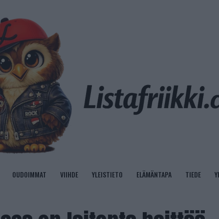
OUDOIMMAT
VIIHDE
YLEISTIETO
ELÄMÄNTAPA
TIEDE
Y