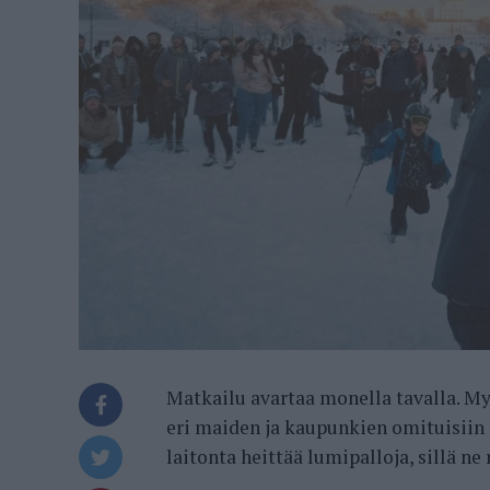
Matkailu avartaa monella tavalla. My
eri maiden ja kaupunkien omituisiin 
laitonta heittää lumipalloja, sillä ne