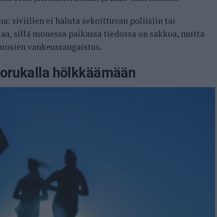
: siviilien ei haluta sekoittuvan poliisiin tai
taa, sillä monessa paikassa tiedossa on sakkoa, mutta
uosien vankeusrangaistus.
porukalla hölkkäämään