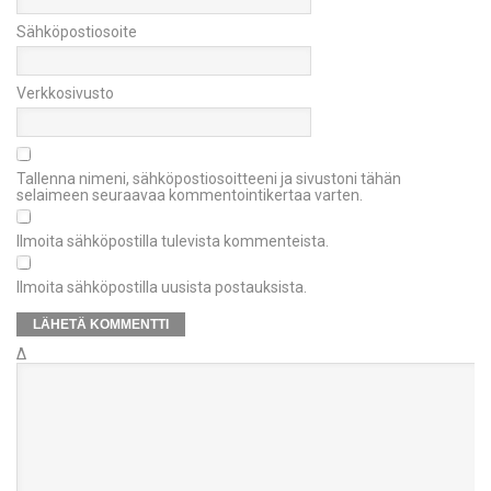
Sähköpostiosoite
Verkkosivusto
Tallenna nimeni, sähköpostiosoitteeni ja sivustoni tähän
selaimeen seuraavaa kommentointikertaa varten.
Ilmoita sähköpostilla tulevista kommenteista.
Ilmoita sähköpostilla uusista postauksista.
Δ