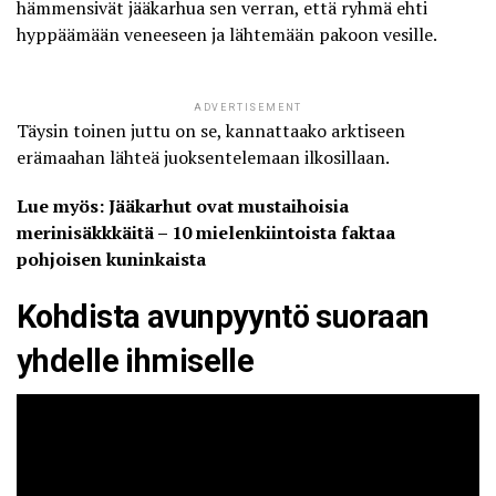
hämmensivät jääkarhua sen verran, että ryhmä ehti
hyppäämään veneeseen ja lähtemään pakoon vesille.
ADVERTISEMENT
Täysin toinen juttu on se, kannattaako arktiseen
erämaahan lähteä juoksentelemaan ilkosillaan.
Lue myös: Jääkarhut ovat mustaihoisia
merinisäkkkäitä – 10 mielenkiintoista faktaa
pohjoisen kuninkaista
Kohdista avunpyyntö suoraan
yhdelle ihmiselle