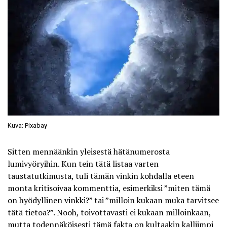
Kuva: Pixabay
Sitten mennäänkin yleisestä hätänumerosta
lumivyöryihin. Kun tein tätä listaa varten
taustatutkimusta, tuli tämän vinkin kohdalla eteen
monta kritisoivaa kommenttia, esimerkiksi ”miten tämä
on hyödyllinen vinkki?” tai ”milloin kukaan muka tarvitsee
tätä tietoa?”. Nooh, toivottavasti ei kukaan milloinkaan,
mutta todennäköisesti tämä fakta on kultaakin kalliimpi