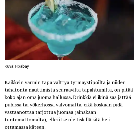
Kuva: Pixabay
Kaikkein varmin tapa
välttyä tyrmäystipoilta
ja niiden
tahatonta nauttimista seuraavilta tapahtumilta, on pitää
koko ajan oma juoma hallussa. Drinkkiä ei ikinä saa jättää
pubissa tai yökerhossa valvomatta, eikä koskaan pidä
vastaanottaa tarjottua juomaa (ainakaan
tuntemattomalta), ellei itse ole tiskillä sitä heti
ottamassa käteen.