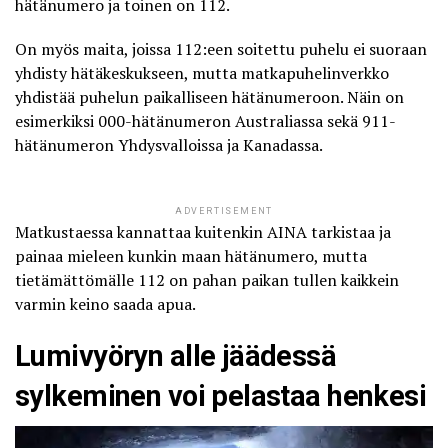
hätänumero ja toinen on 112.
On myös maita, joissa 112:een soitettu puhelu ei suoraan
yhdisty hätäkeskukseen, mutta matkapuhelinverkko
yhdistää puhelun paikalliseen hätänumeroon. Näin on
esimerkiksi 000-hätänumeron Australiassa sekä 911-
hätänumeron Yhdysvalloissa ja Kanadassa.
ADVERTISEMENT
Matkustaessa kannattaa kuitenkin AINA tarkistaa ja
painaa mieleen kunkin maan hätänumero, mutta
tietämättömälle 112 on pahan paikan tullen kaikkein
varmin keino saada apua.
Lumivyöryn alle jäädessä
sylkeminen voi pelastaa henkesi