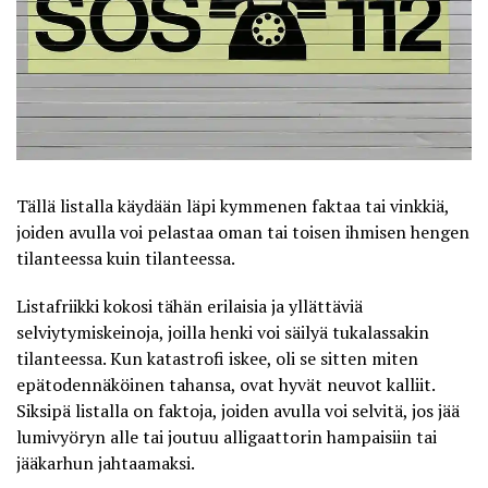
Tällä listalla käydään läpi kymmenen faktaa tai vinkkiä,
joiden avulla voi pelastaa oman tai toisen ihmisen hengen
tilanteessa kuin tilanteessa.
Listafriikki
kokosi tähän erilaisia ja yllättäviä
selviytymiskeinoja, joilla henki voi säilyä tukalassakin
tilanteessa. Kun katastrofi iskee, oli se sitten miten
epätodennäköinen tahansa, ovat hyvät neuvot kalliit.
Siksipä listalla on faktoja, joiden avulla voi selvitä, jos jää
lumivyöryn alle tai joutuu alligaattorin hampaisiin tai
jääkarhun jahtaamaksi.