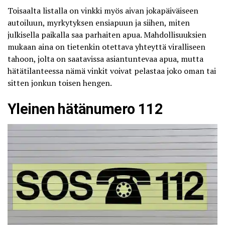
Toisaalta listalla on vinkki myös aivan jokapäiväiseen
autoiluun, myrkytyksen ensiapuun ja siihen, miten
julkisella paikalla saa parhaiten apua. Mahdollisuuksien
mukaan aina on tietenkin otettava yhteyttä viralliseen
tahoon, jolta on saatavissa asiantuntevaa apua, mutta
hätätilanteessa nämä vinkit voivat pelastaa joko oman tai
sitten jonkun toisen hengen.
Yleinen hätänumero 112