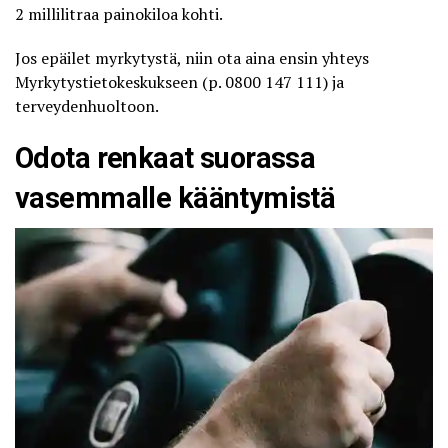
2 millilitraa painokiloa kohti.
Jos epäilet myrkytystä, niin ota aina ensin yhteys
Myrkytystietokeskukseen
(p. 0800 147 111) ja
terveydenhuoltoon.
Odota renkaat suorassa
vasemmalle kääntymistä