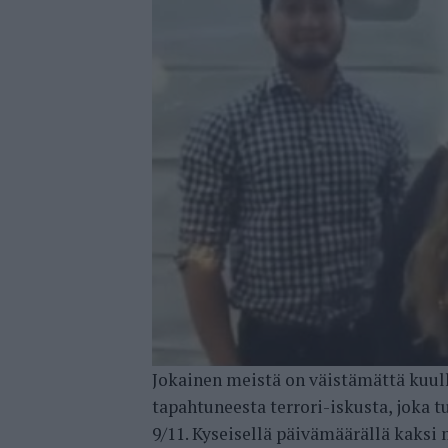
Jokainen meistä on väistämättä kuull
tapahtuneesta terrori-iskusta, jok
9/11. Kyseisellä päivämäärällä kaksi