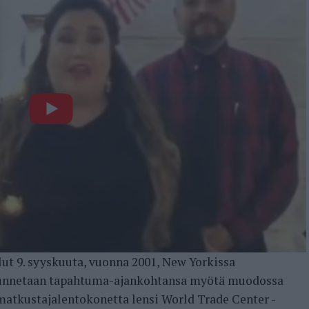
ut 9. syyskuuta, vuonna 2001, New Yorkissa
a tunnetaan tapahtuma-ajankohtansa myötä muodossa
 matkustajalentokonetta lensi World Trade Center -