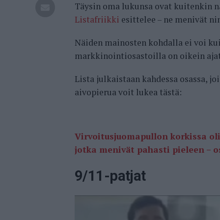
Täysin oma lukunsa ovat kuitenkin 
Listafriikki
esittelee – ne menivät ni
Näiden mainosten kohdalla ei voi kui
markkinointiosastoilla on oikein ajat
Lista julkaistaan kahdessa osassa, 
aivopierua voit lukea tästä:
Virvoitusjuomapullon korkissa ol
jotka menivät pahasti pieleen – o
9/11-patjat