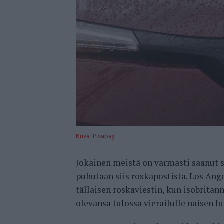
Kuva: Pixabay
Jokainen meistä on varmasti saanut s
puhutaan siis roskapostista. Los Ang
tällaisen roskaviestin, kun isobritan
olevansa tulossa vierailulle naisen l