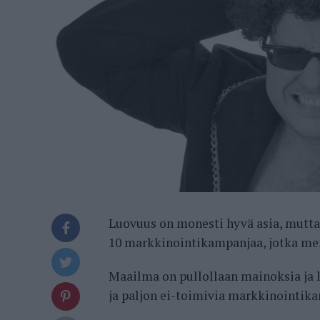
Luovuus on monesti hyvä asia, mutta a
10 markkinointikampanjaa, jotka meni
Maailma on pullollaan mainoksia ja 
ja paljon ei-toimivia markkinointik