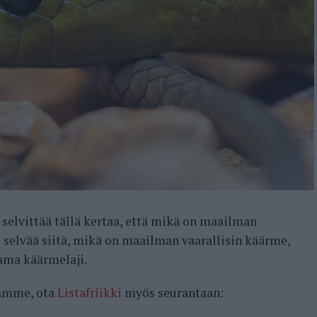
 selvittää tällä kertaa, että mikä on maailman
selvää siitä, mikä on maailman vaarallisin käärme,
sama käärmelaji.
samme, ota
Listafriikki
myös seurantaan: