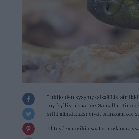
Lukijoiden kysymyksissä Listafriikki
myrkyllisin käärme. Samalla otimme 
sillä nämä kaksi eivät suinkaan ole 
Yhteyden meihin saat somekanavis