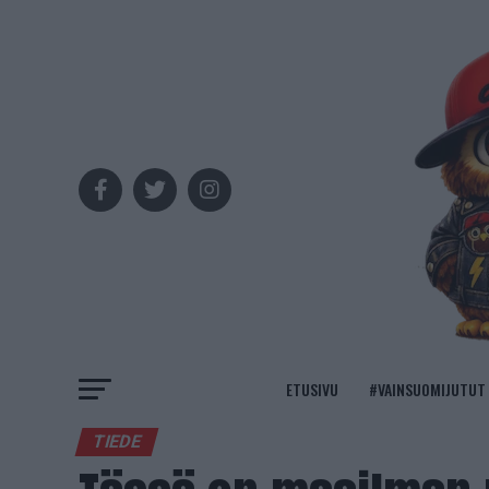
ETUSIVU
#VAINSUOMIJUTUT
TIEDE