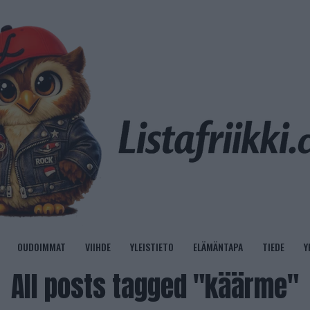
OUDOIMMAT
VIIHDE
YLEISTIETO
ELÄMÄNTAPA
TIEDE
Y
All posts tagged "käärme"