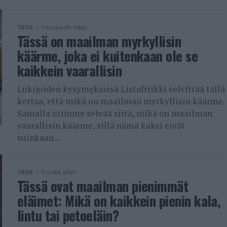
TIEDE
5 kuukautta sitten
Tässä on maailman myrkyllisin
käärme, joka ei kuitenkaan ole se
kaikkein vaarallisin
Lukijoiden kysymyksissä Listafriikki selvittää tällä
kertaa, että mikä on maailman myrkyllisin käärme.
Samalla otimme selvää siitä, mikä on maailman
vaarallisin käärme, sillä nämä kaksi eivät
suinkaan...
TIEDE
2 vuotta sitten
Tässä ovat maailman pienimmät
eläimet: Mikä on kaikkein pienin kala,
lintu tai petoeläin?