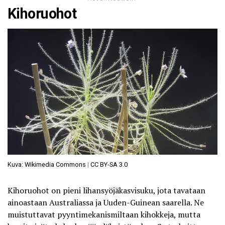
Kihoruohot
Kuva: Wikimedia Commons
|
CC BY-SA 3.0
Kihoruohot on pieni lihansyöjäkasvisuku, jota tavataan
ainoastaan Australiassa ja Uuden-Guinean saarella. Ne
muistuttavat pyyntimekanismiltaan kihokkeja, mutta