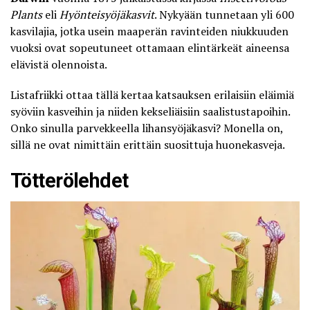
Plants
eli
Hyönteisyöjäkasvit
. Nykyään tunnetaan yli 600
kasvilajia, jotka usein maaperän ravinteiden niukkuuden
vuoksi ovat sopeutuneet ottamaan elintärkeät aineensa
elävistä olennoista.
Listafriikki
ottaa tällä kertaa katsauksen erilaisiin eläimiä
syöviin kasveihin ja niiden kekseliäisiin saalistustapoihin.
Onko sinulla parvekkeella lihansyöjäkasvi? Monella on,
sillä ne ovat nimittäin erittäin suosittuja huonekasveja.
Tötterölehdet