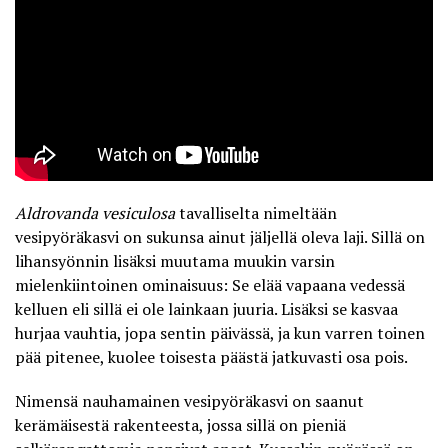
Aldrovanda vesiculosa
tavalliselta nimeltään
vesipyöräkasvi on sukunsa ainut jäljellä oleva laji. Sillä on
lihansyönnin lisäksi muutama muukin varsin
mielenkiintoinen ominaisuus: Se elää vapaana vedessä
kelluen eli sillä ei ole lainkaan juuria. Lisäksi se kasvaa
hurjaa vauhtia, jopa sentin päivässä, ja kun varren toinen
pää pitenee, kuolee toisesta päästä jatkuvasti osa pois.
Nimensä nauhamainen vesipyöräkasvi on saanut
kerämäisestä rakenteesta, jossa sillä on pieniä