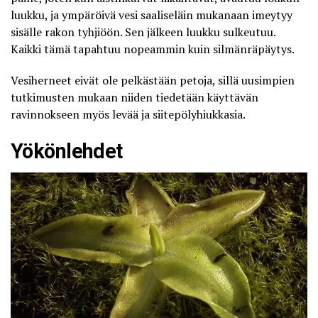
luukku, ja ympäröivä vesi saaliseläin mukanaan imeytyy
sisälle rakon tyhjiöön. Sen jälkeen luukku sulkeutuu.
Kaikki tämä tapahtuu nopeammin kuin silmänräpäytys.
Vesiherneet eivät ole pelkästään petoja, sillä uusimpien
tutkimusten mukaan niiden tiedetään käyttävän
ravinnokseen myös levää ja siitepölyhiukkasia.
Yökönlehdet