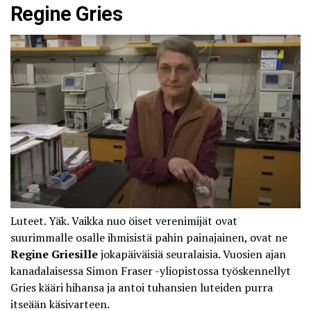
Regine Gries
Luteet. Yäk. Vaikka nuo öiset verenimijät ovat
suurimmalle osalle ihmisistä pahin painajainen, ovat ne
Regine Griesille
jokapäiväisiä seuralaisia. Vuosien ajan
kanadalaisessa Simon Fraser -yliopistossa työskennellyt
Gries kääri hihansa ja antoi tuhansien luteiden purra
itseään käsivarteen.