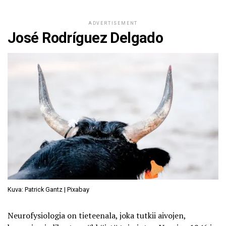
ADVERTISEMENT
José Rodríguez Delgado
Kuva: Patrick Gantz | Pixabay
Neurofysiologia on tieteenala, joka tutkii aivojen,