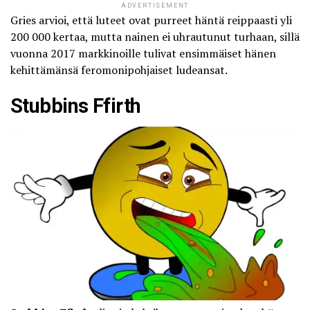
ADVERTISEMENT
Gries arvioi, että luteet ovat purreet häntä reippaasti yli
200 000 kertaa, mutta nainen ei uhrautunut turhaan, sillä
vuonna 2017 markkinoille tulivat ensimmäiset hänen
kehittämänsä feromonipohjaiset ludeansat.
Stubbins Ffirth