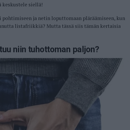
 keskustele siellä!
ki pohtimiseen ja netin loputtomaan pläräämiseen, kun
unutta listafriikkiä? Mutta tässä siis tämän kertaisia
ttuu niin tuhottoman paljon?