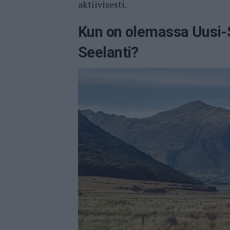
aktiivisesti.
Kun on olemassa Uusi-S
Seelanti?