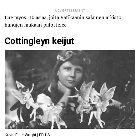
ADVERTISEMENT
Lue myös: 10 asiaa, joita Vatikaanin salainen arkisto
huhujen mukaan piilottelee
Cottingleyn keijut
Kuva: Elsie Wright | PD-US