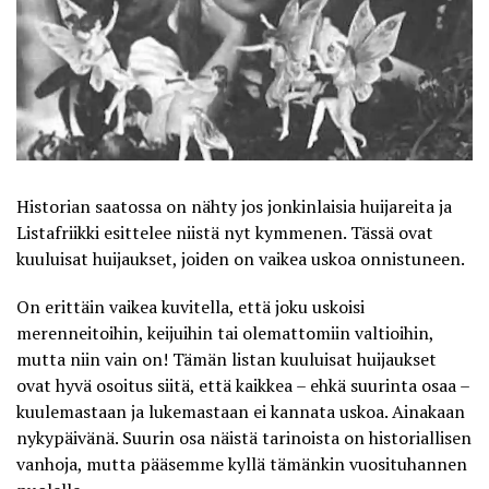
Historian saatossa on nähty jos jonkinlaisia huijareita ja
Listafriikki
esittelee niistä nyt kymmenen. Tässä ovat
kuuluisat huijaukset, joiden on vaikea uskoa onnistuneen.
On erittäin vaikea kuvitella, että joku uskoisi
merenneitoihin, keijuihin tai olemattomiin valtioihin,
mutta niin vain on! Tämän listan kuuluisat huijaukset
ovat hyvä osoitus siitä, että kaikkea – ehkä suurinta osaa –
kuulemastaan ja lukemastaan ei kannata uskoa. Ainakaan
nykypäivänä. Suurin osa näistä tarinoista on historiallisen
vanhoja, mutta pääsemme kyllä tämänkin vuosituhannen