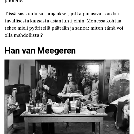
puolelle.
Tässä siis kuuluisat huijaukset, jotka puijasivat kaikkia
tavallisesta kansasta asiantuntijoihin. Monessa kohtaa
tekee mieli pyöritellä päätään ja sanoa: miten tämä voi
olla mahdollista!?
Han van Meegeren