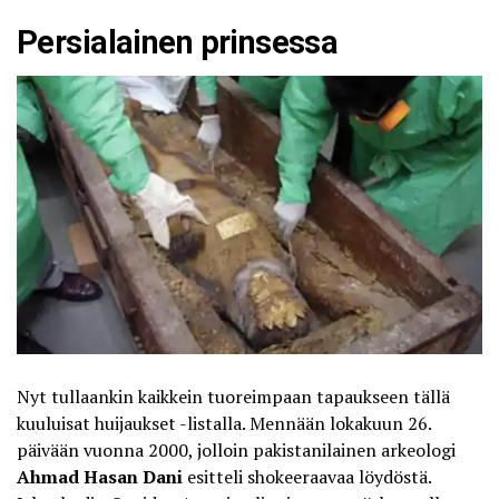
Persialainen prinsessa
Nyt tullaankin kaikkein tuoreimpaan tapaukseen tällä
kuuluisat huijaukset -listalla. Mennään lokakuun 26.
päivään vuonna 2000, jolloin pakistanilainen arkeologi
Ahmad Hasan Dani
esitteli shokeeraavaa löydöstä.