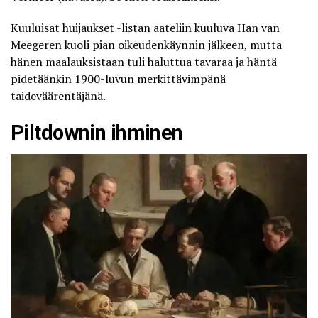
Kuuluisat huijaukset -listan aateliin kuuluva Han van
Meegeren kuoli pian oikeudenkäynnin jälkeen, mutta
hänen maalauksistaan tuli haluttua tavaraa ja häntä
pidetäänkin 1900-luvun merkittävimpänä
taideväärentäjänä.
Piltdownin ihminen