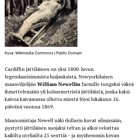
Kuva: Wikimedia Commons | Public Domain
Cardiffin jättiläinen on yksi 1800-luvun
legendaarisimmista huijauksista. Newyorkilaisen
maanviljelijän
William Newellin
farmille tungeksi väkeä
ihmettelemään yli kolmemetristä jättiläistä, jonka kaksi
kaivoa kaivamassa ollutta miestä löysi lokakuun 16.
päivänä vuonna 1869.
Maanomistaja Newell näki dollarin kuvat silmissään,
pystytti jättiläisen suojaksi teltan ja alkoi veloittaa
kaikilta uteliailta 25 senttiä – ja myöhemmin kovan