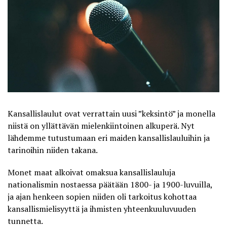
Kansallislaulut ovat verrattain uusi ”keksintö” ja monella
niistä on yllättävän mielenkiintoinen alkuperä. Nyt
lähdemme tutustumaan eri maiden kansallislauluihin ja
tarinoihin niiden takana.
Monet maat alkoivat omaksua kansallislauluja
nationalismin nostaessa päätään 1800- ja 1900-luvuilla,
ja ajan henkeen sopien niiden oli tarkoitus kohottaa
kansallismielisyyttä ja ihmisten yhteenkuuluvuuden
tunnetta.