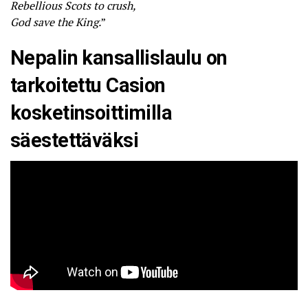
Rebellious Scots to crush,
God save the King.
”
Nepalin kansallislaulu on
tarkoitettu Casion
kosketinsoittimilla
säestettäväksi