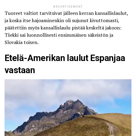
ADVERTISEMENT
Tuoreet valtiot tarvitsivat jälleen kerran kansallislaulut,
ja koska itse hajoaminenkin oli sujunut kivuttomasti,
päätettiin myös kansallislaulu pistää keskeltä jakoon:
Tšekki sai luonnollisesti ensimmäisen säkeistön ja
Slovakia toisen.
Etelä-Amerikan laulut Espanjaa
vastaan