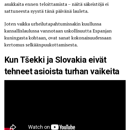
asukkaita ennen teloittamista – näitä säkeistöjä ei
sattuneesta syystä tänä päivänä lauleta.
Joten vaikka urheilutapahtumissakin kuullussa
kansallislaulussa vannotaan uskollisuutta Espanjan
kuningasta kohtaan, ovat sanat kokonaisuudessaan
kertomus selkäänpuukottamisesta.
Kun Tšekki ja Slovakia eivät
tehneet asioista turhan vaikeita