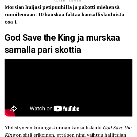
ADVERTISEMENT
Morsian huijasi petipuuhilla ja pakotti miehensä
runoilemaan: 10 hauskaa faktaa kansallislauluista –
osa 1
God Save the King ja murskaa
samalla pari skottia
Yhdistyneen kuningaskunnan kansallislaulu
God Save the
King
on siitä erikoinen, että sen nimi vaihtuu hallitsijan