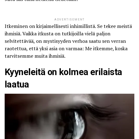
ADVERTISEMENT
Itkeminen on kirjaimellisesti inhimillistä. Se tekee meistä
ihmisiä. Vaikka itkusta on tutkijoilla vielä paljon
selvitettävää, on mystisyyden verhoa saatu sen verran
raotettua, että yksi asia on varmaa: Me itkemme, koska
tarvitsemme muita ihmisiä.
Kyyneleitä on kolmea erilaista
laatua