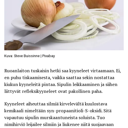
Kuva: Steve Buissinne | Pixabay
Ruoanlaiton tuskaisin hetki saa kyyneleet virtaamaan. Ei,
en puhu tiskaamisesta, vaikka saattaa sekin nostattaa
kiukun kyyneleitä pintaa. Sipulin leikkaaminen ja siihen
liittyvät refleksikyyneleet ovat pakollinen paha.
Kyyneleet aiheuttaa silmiä kirvelevältä kuulostava
kemikaali nimeltään syn-propaanitioli-S-oksidi. Sitä
vapautuu sipulin murskaantuneista soluista
. Tuo
nimihirviö leijailee silmiin ja liukenee niitä suojaavaan