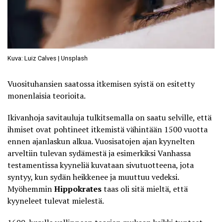
Kuva: Luiz Calves | Unsplash
Vuosituhansien saatossa itkemisen syistä on esitetty
monenlaisia teorioita.
Ikivanhoja savitauluja tulkitsemalla on saatu selville, että
ihmiset ovat pohtineet itkemistä vähintään 1500 vuotta
ennen ajanlaskun alkua. Vuosisatojen ajan kyynelten
arveltiin tulevan sydämestä ja esimerkiksi Vanhassa
testamentissa kyyneliä kuvataan sivutuotteena, jota
syntyy, kun sydän heikkenee ja muuttuu vedeksi.
Myöhemmin
Hippokrates
taas oli sitä mieltä, että
kyyneleet tulevat mielestä.