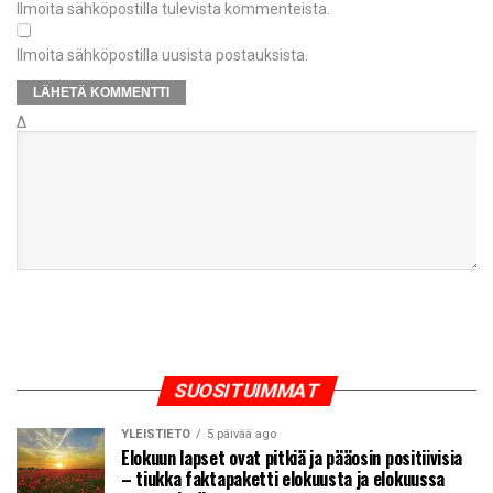
Ilmoita sähköpostilla tulevista kommenteista.
Ilmoita sähköpostilla uusista postauksista.
Δ
SUOSITUIMMAT
YLEISTIETO
5 päivää ago
Elokuun lapset ovat pitkiä ja pääosin positiivisia
– tiukka faktapaketti elokuusta ja elokuussa