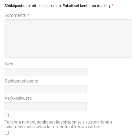
Sähköpostiosoitettasi ei julkaista.
Pakolliset kentät on merkitty
*
Kommentti
*
Nimi
Sähköpostiosoite
Verkkosivusto
Tallenna nimeni, sähköpostiosoitteeni ja sivustoni tähän
selaimeen seuraavaa kommentointikertaa varten.