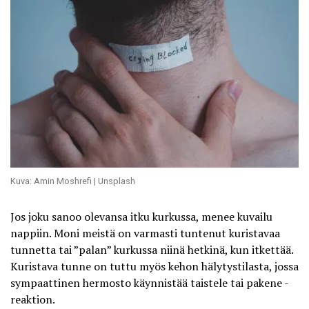
Kuva: Amin Moshrefi | Unsplash
Jos joku sanoo olevansa itku kurkussa, menee kuvailu
nappiin. Moni meistä on varmasti tuntenut kuristavaa
tunnetta tai ”palan” kurkussa niinä hetkinä, kun itkettää.
Kuristava tunne on tuttu myös kehon hälytystilasta, jossa
sympaattinen hermosto käynnistää taistele tai pakene -
reaktion.