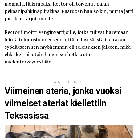
juomalla. Jälkiruoaksi Rector oli toivonut palan
pekaanipähkinäpiirakkaa. Pääruoan hän söikin, mutta jätti
piirakan tarjottimelle.
Rector ilmoitti vanginvartijoille, jotka tulivat hakemaan
häntä teloitushuoneeseen, että halusi säästää piirakan
syödäkseen sen myöhemmin eli teloituksen jälkeen, mikä
ehkä kertoi jotain hänen senhetkisestä
mielenterveydestään.
ADVERTISEMENT
Viimeinen ateria, jonka vuoksi
viimeiset ateriat kiellettiin
Teksasissa