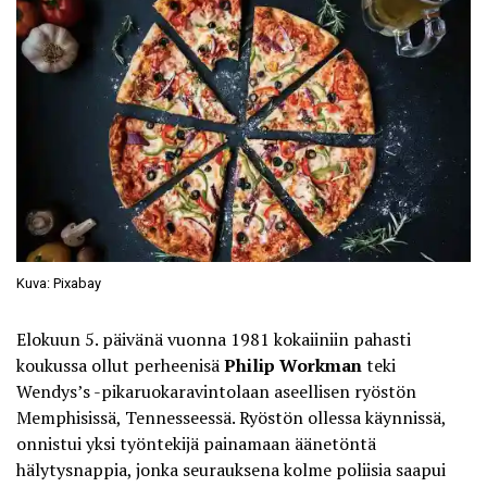
Kuva: Pixabay
Elokuun 5. päivänä vuonna 1981 kokaiiniin pahasti
koukussa ollut perheenisä
Philip Workman
teki
Wendys’s -pikaruokaravintolaan aseellisen ryöstön
Memphisissä, Tennesseessä. Ryöstön ollessa käynnissä,
onnistui yksi työntekijä painamaan äänetöntä
hälytysnappia, jonka seurauksena kolme poliisia saapui