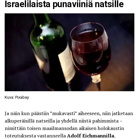
Israelilaista punaviiniä natsille
Kuva: Pixabay
Ja näin kun päästiin ”mukavasti” aiheeseen, niin jatketaan
alkuperäisillä natseilla ja yhdellä niistä pahimmista –
nimittäin toisen maailmansodan aikaisen holokaustin
toteutuksesta vastanneella
Adolf Eichmannilla
.