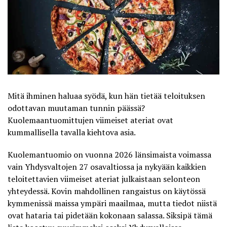
Mitä ihminen haluaa syödä, kun hän tietää teloituksen
odottavan muutaman tunnin päässä?
Kuolemaantuomittujen viimeiset ateriat ovat
kummallisella tavalla kiehtova asia.
Kuolemantuomio on vuonna 2026 länsimaista voimassa
vain Yhdysvaltojen 27 osavaltiossa ja nykyään kaikkien
teloitettavien viimeiset ateriat julkaistaan selonteon
yhteydessä. Kovin mahdollinen rangaistus on käytössä
kymmenissä maissa ympäri maailmaa, mutta tiedot niistä
ovat hataria tai pidetään kokonaan salassa. Siksipä tämä