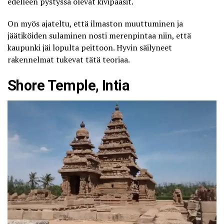
edelleen pystyssä olevat kivipaasit.
On myös ajateltu, että ilmaston muuttuminen ja
jäätiköiden sulaminen nosti merenpintaa niin, että
kaupunki jäi lopulta peittoon. Hyvin säilyneet
rakennelmat tukevat tätä teoriaa.
Shore Temple, Intia