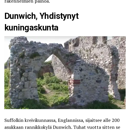
rakennelmien painoa.
Dunwich, Yhdistynyt
kuningaskunta
Suffolkin kreivikunnassa,
Englannissa
, sijaitsee alle 200
asukkaan rannikkokylä Dunwich. Tuhat vuotta sitten se