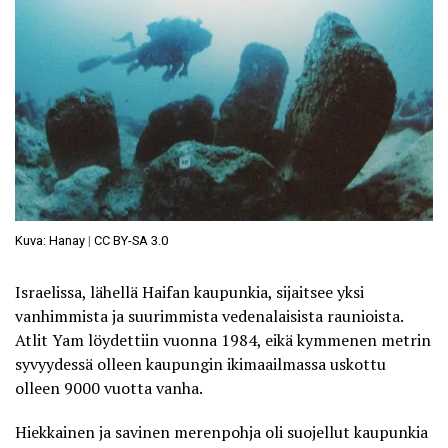
Kuva: Hanay
|
CC BY-SA 3.0
Israelissa, lähellä Haifan kaupunkia, sijaitsee yksi
vanhimmista ja suurimmista vedenalaisista raunioista.
Atlit Yam löydettiin vuonna 1984, eikä kymmenen metrin
syvyydessä olleen kaupungin ikimaailmassa uskottu
olleen 9000 vuotta vanha.
Hiekkainen ja savinen merenpohja oli suojellut kaupunkia