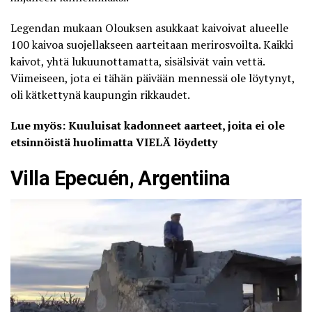
Legendan mukaan Olouksen asukkaat kaivoivat alueelle
100 kaivoa suojellakseen aarteitaan merirosvoilta. Kaikki
kaivot, yhtä lukuunottamatta, sisälsivät vain vettä.
Viimeiseen, jota ei tähän päivään mennessä ole löytynyt,
oli kätkettynä kaupungin rikkaudet.
Lue myös: Kuuluisat kadonneet aarteet, joita ei ole
etsinnöistä huolimatta VIELÄ löydetty
Villa Epecuén, Argentiina