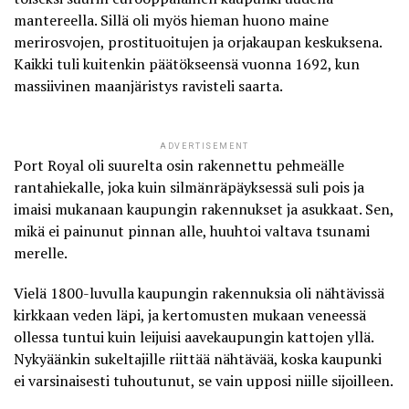
mantereella. Sillä oli myös hieman huono maine
merirosvojen, prostituoitujen ja orjakaupan keskuksena.
Kaikki tuli kuitenkin päätökseensä vuonna 1692, kun
massiivinen maanjäristys ravisteli saarta.
ADVERTISEMENT
Port Royal oli suurelta osin rakennettu pehmeälle
rantahiekalle, joka kuin silmänräpäyksessä suli pois ja
imaisi mukanaan kaupungin rakennukset ja asukkaat. Sen,
mikä ei painunut pinnan alle, huuhtoi valtava tsunami
merelle.
Vielä 1800-luvulla kaupungin rakennuksia oli nähtävissä
kirkkaan veden läpi, ja kertomusten mukaan veneessä
ollessa tuntui kuin leijuisi aavekaupungin kattojen yllä.
Nykyäänkin sukeltajille riittää nähtävää, koska kaupunki
ei varsinaisesti tuhoutunut, se vain upposi niille sijoilleen.