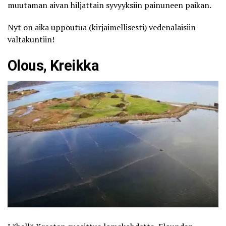
muutaman aivan hiljattain syvyyksiin painuneen paikan.
Nyt on aika uppoutua (kirjaimellisesti) vedenalaisiin
valtakuntiin!
Olous, Kreikka