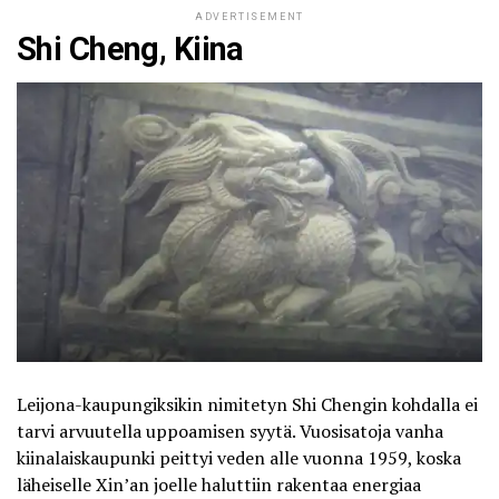
ADVERTISEMENT
Shi Cheng, Kiina
Leijona-kaupungiksikin nimitetyn Shi Chengin kohdalla ei
tarvi arvuutella uppoamisen syytä. Vuosisatoja vanha
kiinalaiskaupunki peittyi veden alle vuonna 1959, koska
läheiselle Xin’an joelle haluttiin rakentaa energiaa