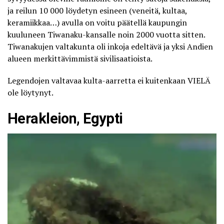
ja reilun 10 000 löydetyn esineen (veneitä, kultaa,
keramiikkaa…) avulla on voitu päätellä kaupungin
kuuluneen Tiwanaku-kansalle noin 2000 vuotta sitten.
Tiwanakujen valtakunta oli inkoja edeltävä ja yksi Andien
alueen merkittävimmistä sivilisaatioista.
Legendojen valtavaa kulta-aarretta ei kuitenkaan VIELÄ
ole löytynyt.
Herakleion, Egypti