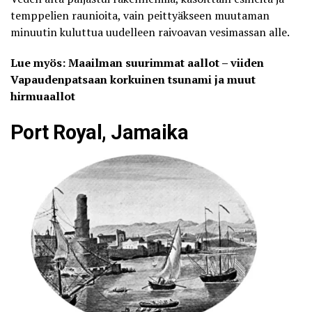
temppelien raunioita
, vain peittyäkseen muutaman
minuutin kuluttua uudelleen raivoavan vesimassan alle.
Lue myös: Maailman suurimmat aallot – viiden
Vapaudenpatsaan korkuinen tsunami ja muut
hirmuaallot
Port Royal, Jamaika