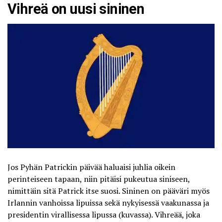
Vihreä on uusi sininen
Jos Pyhän Patrickin päivää haluaisi juhlia oikein
perinteiseen tapaan, niin pitäisi pukeutua
siniseen
,
nimittäin sitä Patrick itse suosi. Sininen on pääväri myös
Irlannin vanhoissa lipuissa sekä nykyisessä vaakunassa ja
presidentin virallisessa lipussa (kuvassa). Vihreää, joka