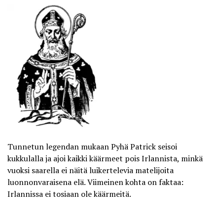
Tunnetun legendan mukaan Pyhä Patrick seisoi
kukkulalla ja ajoi kaikki käärmeet pois Irlannista, minkä
vuoksi saarella ei näitä luikertelevia matelijoita
luonnonvaraisena elä. Viimeinen kohta on faktaa:
Irlannissa ei tosiaan ole käärmeitä.