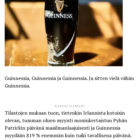
Guinnessia, Guinnessia ja Guinnessia. Ja sitten vielä vähän
Guinnessia.
ADVERTISEMENT
Tilastojen mukaan tuon, tietenkin Irlannista kotoisin
olevan, tumman oluen myynti moninkertaistuu Pyhän
Patrickin päivänä maailmanlaajuisesti ja
Guinnessia
myydään 819 % enemmän
kuin tuiki tavallisena päivänä.