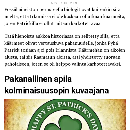
ADVERTISEMENT
Fossiiliaineiston perusteella biologit ovat kuitenkin sitä
mieltä, että Irlannissa ei ole koskaan ollutkaan käärmeitä,
joten Patrickilla ei ollut mitään karkotettavaa.
Tätä hienoista aukkoa historiassa on selitetty sillä, että
käärmeet olivat vertauskuva pakanuudelle, jonka Pyhä
Patrick tosiaan ajoi pois Irlannista. Käärmehän on aikojen
alusta, tai siis Raamatun ajoista, asti yhdistetty suoraan
paholaiseen, joten se oli helppo valinta karkotettavaksi.
Pakanallinen apila
kolminaisuusopin kuvaajana