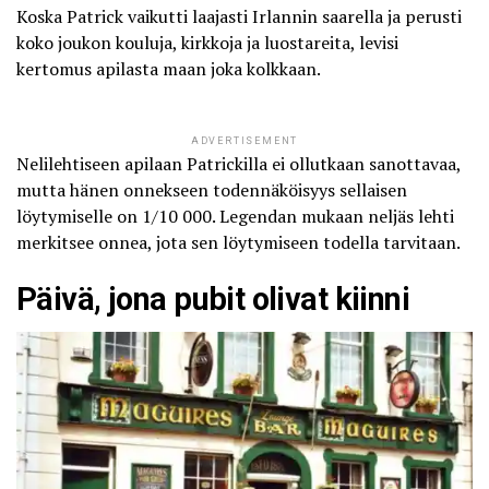
Koska Patrick vaikutti laajasti Irlannin saarella ja perusti
koko joukon kouluja, kirkkoja ja luostareita, levisi
kertomus apilasta maan joka kolkkaan.
ADVERTISEMENT
Nelilehtiseen apilaan Patrickilla ei ollutkaan sanottavaa,
mutta hänen onnekseen todennäköisyys sellaisen
löytymiselle on 1/10 000. Legendan mukaan neljäs lehti
merkitsee onnea, jota sen löytymiseen todella tarvitaan.
Päivä, jona pubit olivat kiinni