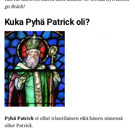
go Brách!
Kuka Pyhä Patrick oli?
Pyhä Patrick
ei ollut irlantilainen eikä hänen nimensä
ollut Patrick.