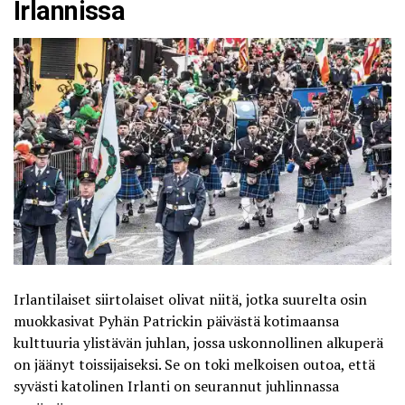
Irlannissa
Irlantilaiset siirtolaiset olivat niitä, jotka suurelta osin
muokkasivat Pyhän Patrickin päivästä kotimaansa
kulttuuria ylistävän juhlan, jossa uskonnollinen alkuperä
on jäänyt toissijaiseksi. Se on toki melkoisen outoa, että
syvästi katolinen Irlanti on seurannut juhlinnassa