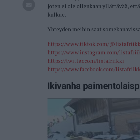
joten ei ole ollenkaan yllättävää, et
kulkue.
Yhteyden meihin saat somekanavis
https://www.tiktok.com/@listafriikk
https://www.instagram.com/listafri
https://twitter.com/listafriikki
https://www.facebook.com/listafriik
Ikivanha paimentolaisp