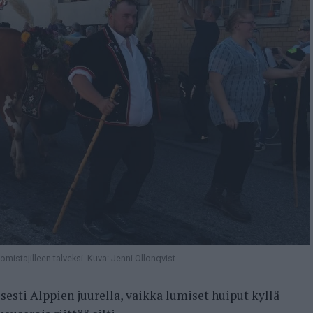
mistajilleen talveksi. Kuva: Jenni Ollonqvist
sesti Alppien juurella, vaikka lumiset huiput kyllä