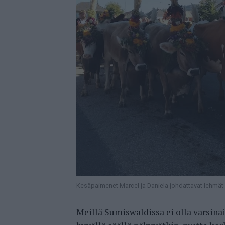
Kesäpaimenet Marcel ja Daniela johdattavat lehmät o
Meillä Sumiswaldissa ei olla varsinai