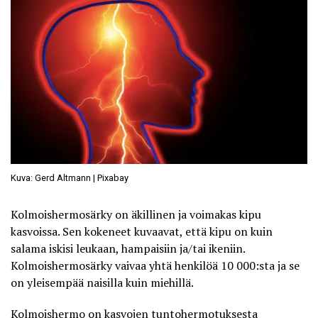
Kuva: Gerd Altmann | Pixabay
Kolmoishermosärky
on äkillinen ja voimakas kipu
kasvoissa. Sen kokeneet kuvaavat, että kipu on kuin
salama iskisi leukaan, hampaisiin ja/tai ikeniin.
Kolmoishermosärky vaivaa yhtä henkilöä 10 000:sta ja se
on yleisempää naisilla kuin miehillä.
Kolmoishermo on kasvojen tuntohermotuksesta