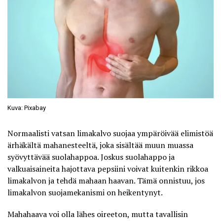
Kuva: Pixabay
Normaalisti vatsan limakalvo suojaa ympäröivää elimistöä
ärhäkältä mahanesteeltä, joka sisältää muun muassa
syövyttävää suolahappoa. Joskus suolahappo ja
valkuaisaineita hajottava pepsiini voivat kuitenkin rikkoa
limakalvon ja tehdä mahaan haavan. Tämä onnistuu, jos
limakalvon suojamekanismi on heikentynyt.
Mahahaava
voi olla lähes oireeton, mutta tavallisin