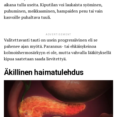
aikana tulla useita.
Kiputilan voi laukaista
syöminen,
puhuminen, meikkaaminen, hampaiden pesu tai vain
kasvoille puhaltava tuuli.
ADVERTISEMENT
Valitettavasti tauti on usein progressiivinen eli se
pahenee ajan myötä
. Parannus- tai ehkäisykeinoa
kolmoishermosärkyyn ei ole, mutta vahvalla lääkityksellä
kipua saatetaan saada lievitettyä.
Äkillinen haimatulehdus