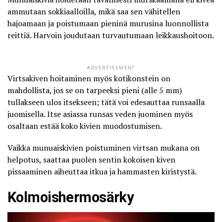
ammutaan sokkiaalloilla
, mikä saa sen vähitellen
hajoamaan ja poistumaan pieninä murusina luonnollista
reittiä. Harvoin joudutaan turvautumaan leikkaushoitoon.
ADVERTISEMENT
Virtsakiven hoitaminen myös kotikonstein on
mahdollista, jos se on tarpeeksi pieni (alle 5 mm)
tullakseen ulos itsekseen; tätä voi edesauttaa runsaalla
juomisella. Itse asiassa runsas veden juominen myös
osaltaan estää koko kivien muodostumisen.
Vaikka munuaiskivien poistuminen virtsan mukana on
helpotus, saattaa puolen sentin kokoisen kiven
pissaaminen aiheuttaa itkua ja hammasten kiristystä.
Kolmoishermosärky