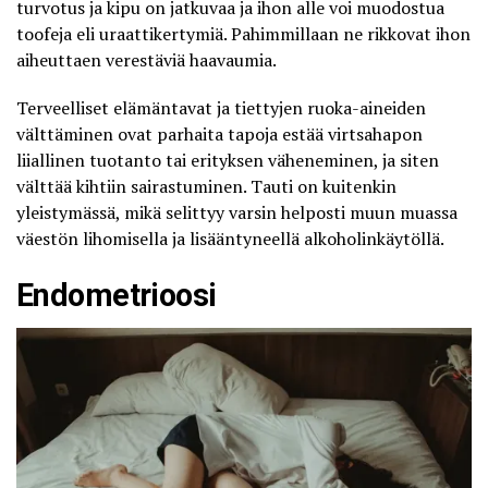
turvotus ja kipu on jatkuvaa ja ihon alle voi muodostua
toofeja eli uraattikertymiä. Pahimmillaan ne rikkovat ihon
aiheuttaen verestäviä haavaumia.
Terveelliset elämäntavat ja tiettyjen ruoka-aineiden
välttäminen ovat parhaita tapoja estää virtsahapon
liiallinen tuotanto tai erityksen väheneminen, ja siten
välttää kihtiin sairastuminen. Tauti on kuitenkin
yleistymässä, mikä selittyy varsin helposti muun muassa
väestön lihomisella ja lisääntyneellä alkoholinkäytöllä.
Endometrioosi