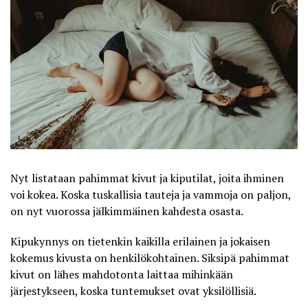
Nyt listataan pahimmat kivut ja kiputilat, joita ihminen
voi kokea. Koska tuskallisia tauteja ja vammoja on paljon,
on nyt vuorossa jälkimmäinen kahdesta osasta.
Kipukynnys on tietenkin kaikilla erilainen ja jokaisen
kokemus kivusta on henkilökohtainen. Siksipä pahimmat
kivut on lähes mahdotonta laittaa mihinkään
järjestykseen, koska tuntemukset ovat yksilöllisiä.