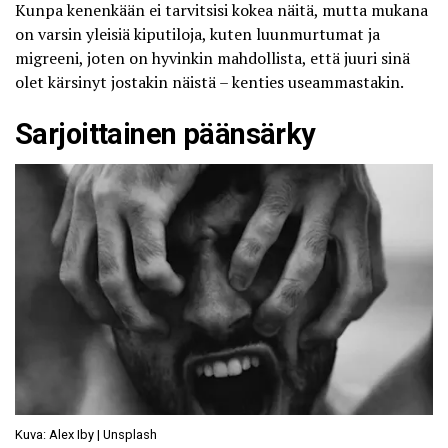
Kunpa kenenkään ei tarvitsisi kokea näitä, mutta mukana
on varsin yleisiä kiputiloja, kuten luunmurtumat ja
migreeni, joten on hyvinkin mahdollista, että juuri sinä
olet kärsinyt jostakin näistä – kenties useammastakin.
Sarjoittainen päänsärky
Kuva: Alex Iby | Unsplash