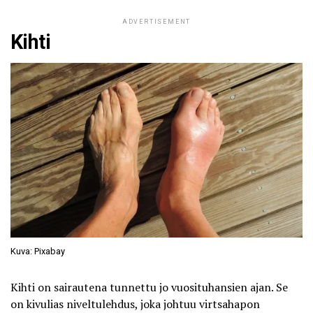
ADVERTISEMENT
Kihti
Kuva: Pixabay
Kihti
on sairautena tunnettu jo vuosituhansien ajan. Se
on kivulias niveltulehdus, joka johtuu virtsahapon