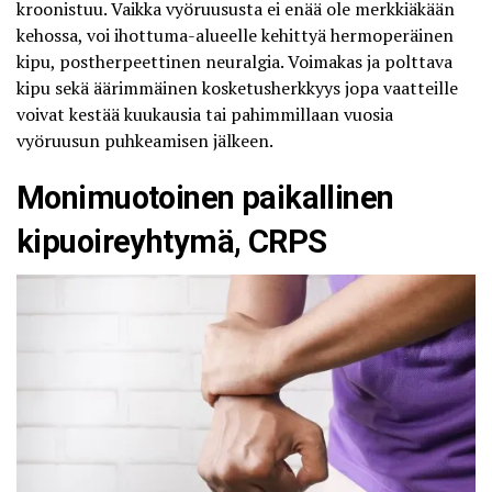
kroonistuu. Vaikka vyöruususta ei enää ole merkkiäkään
kehossa, voi ihottuma-alueelle kehittyä hermoperäinen
kipu,
postherpeettinen neuralgia
. Voimakas ja polttava
kipu sekä äärimmäinen kosketusherkkyys jopa vaatteille
voivat kestää kuukausia tai pahimmillaan vuosia
vyöruusun puhkeamisen jälkeen.
Monimuotoinen paikallinen
kipuoireyhtymä, CRPS