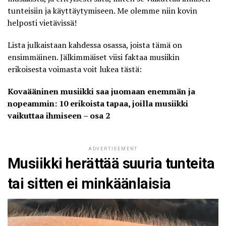
tunteisiin ja käyttäytymiseen. Me olemme niin kovin
helposti vietävissä!
Lista julkaistaan kahdessa osassa, joista tämä on
ensimmäinen. Jälkimmäiset viisi faktaa musiikin
erikoisesta voimasta voit lukea tästä:
Kovaääninen musiikki saa juomaan enemmän ja
nopeammin: 10 erikoista tapaa, joilla musiikki
vaikuttaa ihmiseen – osa 2
ADVERTISEMENT
Musiikki herättää suuria tunteita
tai sitten ei minkäänlaisia