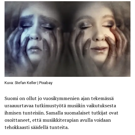
Kuva: Stefan Keller | Pixabay
Suomi on ollut jo vuosikymmenien ajan tekemässä
uraauurtavaa tutkimustyötä musiikin vaikutuksesta
ihmisen tunteisiin. Samalla suomalaiset tutkijat ovat
osoittaneet, että musiikkiterapian avulla voidaan
tehokkaasti säädellä tunteita.