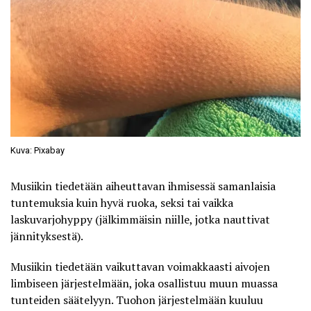
Kuva: Pixabay
Musiikin tiedetään aiheuttavan ihmisessä samanlaisia
tuntemuksia kuin hyvä ruoka, seksi tai vaikka
laskuvarjohyppy (jälkimmäisin niille, jotka nauttivat
jännityksestä).
Musiikin tiedetään vaikuttavan voimakkaasti aivojen
limbiseen järjestelmään, joka osallistuu muun muassa
tunteiden säätelyyn. Tuohon järjestelmään kuuluu