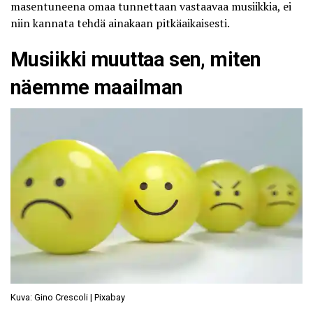
masentuneena omaa tunnettaan vastaavaa musiikkia, ei
niin kannata tehdä ainakaan pitkäaikaisesti.
Musiikki muuttaa sen, miten
näemme maailman
Kuva: Gino Crescoli | Pixabay