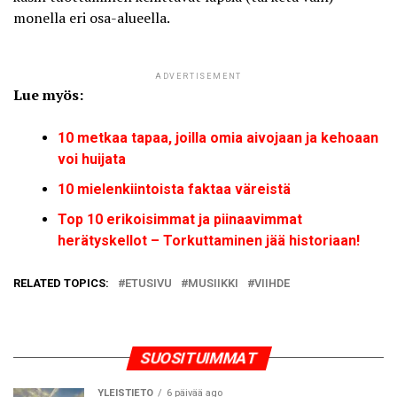
monella eri osa-alueella.
ADVERTISEMENT
Lue myös:
10 metkaa tapaa, joilla omia aivojaan ja kehoaan
voi huijata
10 mielenkiintoista faktaa väreistä
Top 10 erikoisimmat ja piinaavimmat
herätyskellot – Torkuttaminen jää historiaan!
RELATED TOPICS:
ETUSIVU
MUSIIKKI
VIIHDE
SUOSITUIMMAT
YLEISTIETO
6 päivää ago