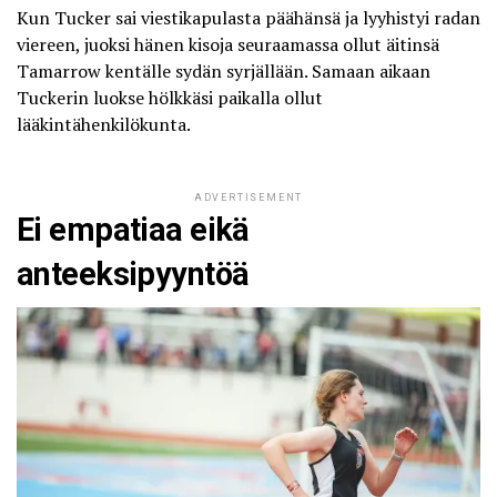
Kun Tucker sai viestikapulasta päähänsä ja lyyhistyi radan
viereen, juoksi hänen kisoja seuraamassa ollut äitinsä
Tamarrow kentälle sydän syrjällään. Samaan aikaan
Tuckerin luokse hölkkäsi paikalla ollut
lääkintähenkilökunta.
ADVERTISEMENT
Ei empatiaa eikä
anteeksipyyntöä