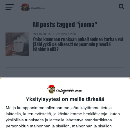
All posts tagged "juoma"
YLEISTIETO
2 vuotta sitten
Onko kuumaan ruokaan puhaltaminen turhaa vai
jäähtyykö se oikeasti nopeammin pienellä
hönkimisellä?
Yksityisyytesi on meille tärkeää
Me ja kumppanimme tallennamme ja/tai käytämme tietoja
laitteella, kuten evästeitä, ja käsittelemme henkilötietoja, kuten
yksilöllisiä tunnisteita ja laitteella lähetettyä standarditietoa
personoidun mainonnan ja sisällön, mainonnan ja sisällön