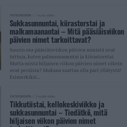
YHTEISKUNTA
1 vuosi sitten
Sukkasunnuntai, kiirastorstai ja
malkamaanantai – Mitä pääsiäisviikon
päivien nimet tarkoittavat?
Suurin osa pääsiäisviikon päivien nimistä ovat
tuttuja, kuten palmusunnuntai ja kiirastorstai.
Mutta mistä hiljaisen viikon päivien nimet oikein
ovat peräisin? Mukana saattaa olla pari yllätystä!
Esimerkiksi...
YHTEISKUNTA
2 vuotta sitten
Tikkutiistai, kellokeskiviikko ja
sukkasunnuntai – Tiedätkö, mitä
hiljaisen viikon päivien nimet