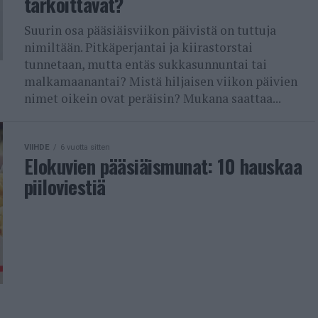
tarkoittavat?
Suurin osa pääsiäisviikon päivistä on tuttuja
nimiltään. Pitkäperjantai ja kiirastorstai
tunnetaan, mutta entäs sukkasunnuntai tai
malkamaanantai? Mistä hiljaisen viikon päivien
nimet oikein ovat peräisin? Mukana saattaa...
VIIHDE
6 vuotta sitten
Elokuvien pääsiäismunat: 10 hauskaa
piiloviestiä