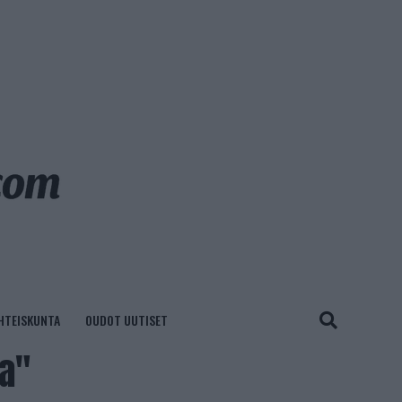
HTEISKUNTA
OUDOT UUTISET
na"