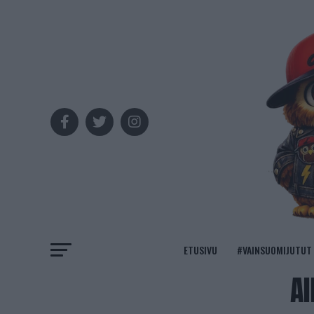
ETUSIVU
#VAINSUOMIJUTUT
Al