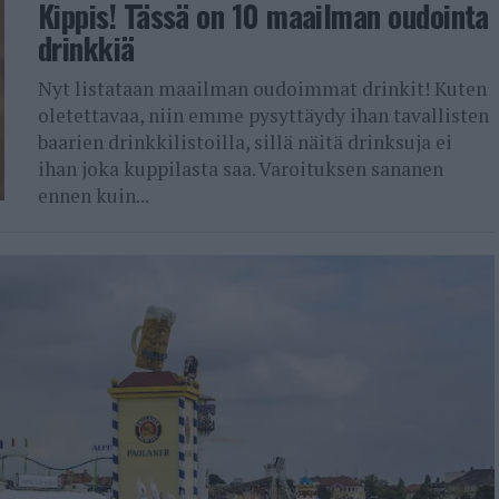
Kippis! Tässä on 10 maailman oudointa
drinkkiä
Nyt listataan maailman oudoimmat drinkit! Kuten
oletettavaa, niin emme pysyttäydy ihan tavallisten
baarien drinkkilistoilla, sillä näitä drinksuja ei
ihan joka kuppilasta saa. Varoituksen sananen
ennen kuin...