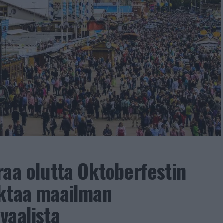
raa olutta Oktoberfestin
aktaa maailman
vaalista