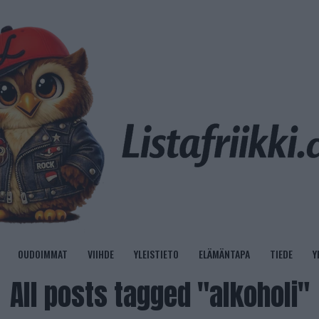
OUDOIMMAT
VIIHDE
YLEISTIETO
ELÄMÄNTAPA
TIEDE
Y
All posts tagged "alkoholi"