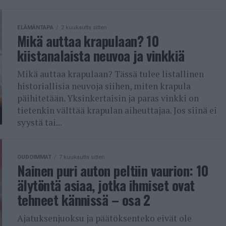
ELÄMÄNTAPA
2 kuukautta sitten
Mikä auttaa krapulaan? 10
kiistanalaista neuvoa ja vinkkiä
Mikä auttaa krapulaan? Tässä tulee listallinen
historiallisia neuvoja siihen, miten krapula
päihitetään. Yksinkertaisin ja paras vinkki on
tietenkin välttää krapulan aiheuttajaa. Jos siinä ei
syystä tai...
OUDOIMMAT
7 kuukautta sitten
Nainen puri auton peltiin vaurion: 10
älytöntä asiaa, jotka ihmiset ovat
tehneet kännissä – osa 2
Ajatuksenjuoksu ja päätöksenteko eivät ole