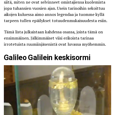
siitä, miten ne ovat selvinneet omistajiensa kuolemista
jopa tuhansien vuosien ajan. Usein tarinoihin sekoittuu
aikojen kuluessa aimo annos legendaa ja tuomme kyllä
tarpeen tullen epäilykset totuudenmukaisuudesta esiin.
Tämä lista julkaistaan kahdessa osassa, joista tämä on
ensimmäinen. Jälkimmäiset viisi erikoista tarinaa
irrotetuista ruumiinjäsenistä ovat luvassa myöhemmin.
Galileo Galilein keskisormi