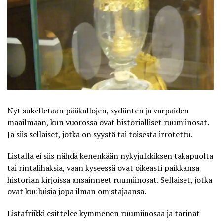
Nyt sukelletaan pääkallojen, sydänten ja varpaiden
maailmaan, kun vuorossa ovat historialliset ruumiinosat.
Ja siis sellaiset, jotka on syystä tai toisesta irrotettu.
Listalla ei siis nähdä kenenkään nykyjulkkiksen takapuolta
tai rintalihaksia, vaan kyseessä ovat oikeasti paikkansa
historian kirjoissa ansainneet ruumiinosat. Sellaiset, jotka
ovat kuuluisia jopa ilman omistajaansa.
Listafriikki
esittelee kymmenen ruumiinosaa ja tarinat