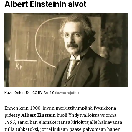
Albert Einsteinin aivot
Kuva: Ochoa54
|
CC BY-SA 4.0
(kuvaa rajattu)
Ennen kuin 1900-luvun merkittävimpänä fyysikkona
pidetty
Albert Einstein
kuoli Yhdysvalloissa vuonna
1955, sanoi hän elämäkertansa kirjoittajalle haluavansa
tulla tuhkatuksi, jottei kukaan pääse palvomaan hänen