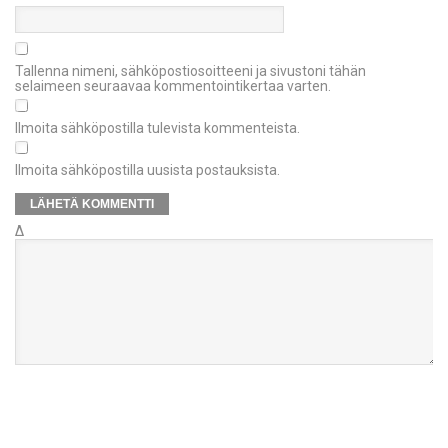
Tallenna nimeni, sähköpostiosoitteeni ja sivustoni tähän
selaimeen seuraavaa kommentointikertaa varten.
Ilmoita sähköpostilla tulevista kommenteista.
Ilmoita sähköpostilla uusista postauksista.
Δ