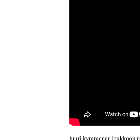
Juuri kymmenen joukkoon ma