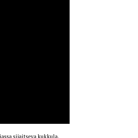
ssa sijaitseva kukkula.