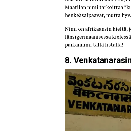
Maatilan nimi tarkoittaa ”
henkeäsalpaavat, mutta hyväl
Nimi on afrikaansin kieltä, 
länsigermaanisessa kielessä
paikannimi tällä listalla!
8. Venkatanarasi