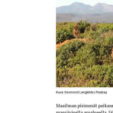
Kuva: Desmond Langkilde | Pixabay
Maailman pisimmät paikannim
massiivisella aroalueella, 