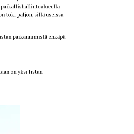
 paikallishallintoalueella
toki paljon, sillä useissa
listan paikannimistä ehkäpä
iaan on yksi listan