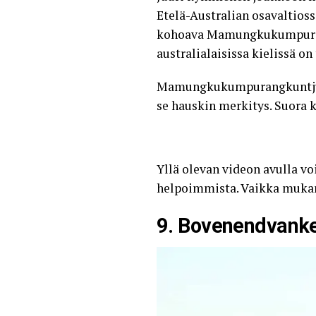
Etelä-Australian osavaltioss
kohoava Mamungkukumpurangku
australialaisissa kielissä on
Mamungkukumpurangkuntjunya 
se hauskin merkitys. Suora 
Yllä olevan videon avulla vo
helpoimmista. Vaikka mukan
9. Bovenendvanke