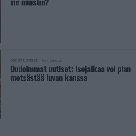
vie muistin?
OUDOT UUTISET
6 vuotta sitten
Oudoimmat uutiset: Isojalkaa voi pian
metsästää luvan kanssa