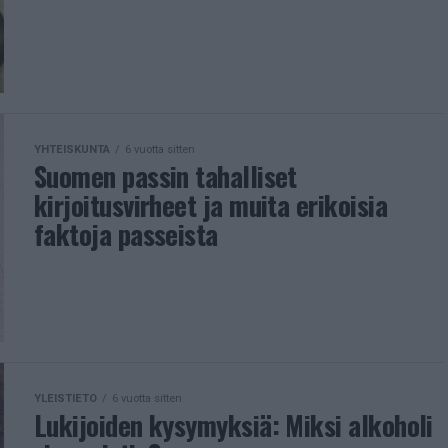
YHTEISKUNTA
6 vuotta sitten
Suomen passin tahalliset
kirjoitusvirheet ja muita erikoisia
faktoja passeista
YLEISTIETO
6 vuotta sitten
Lukijoiden kysymyksiä: Miksi alkoholi