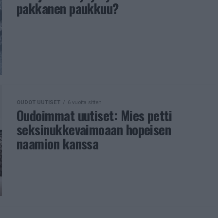
pakkanen paukkuu?
OUDOT UUTISET
6 vuotta sitten
Oudoimmat uutiset: Mies petti
seksinukkevaimoaan hopeisen
naamion kanssa