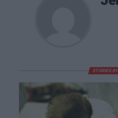
Je
STORIES BY