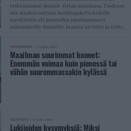
erikoisimmat juustot -listan muodossa. Tiedossa
siis ainakin osittain herkkupaketti kaikille
turofiileille eli juustoihin intohimoisesti
suhtautuville ihmisille. Juustoa on tehty ja syöty...
YHTEISKUNTA
6 vuotta sitten
Maailman suurimmat koneet:
Enemmän voimaa kuin pienessä tai
vähän suuremmassakin kylässä
YLEISTIETO
6 vuotta sitten
Lukijoiden kysymyksiä: Miksi