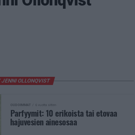
nni Ollonqvist
 JENNI OLLONQVIST
OUDOIMMAT
6 vuotta sitten
Parfyymit: 10 erikoista tai etovaa
hajuvesien ainesosaa