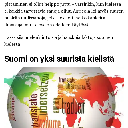
pistäminen ei ollut helppo juttu – varsinkin, kun kielessä
ei kaikkia tarvittavia sanoja ollut. Agricola loi myös suuren
määrän uudissanoja, joista osa oli melko kankeita
ilmaisuja, mutta osa on edelleen käytössä.
Tässä siis mielenkiintoisia ja hauskoja faktoja suomen
kielestä!
Suomi on yksi suurista kielistä