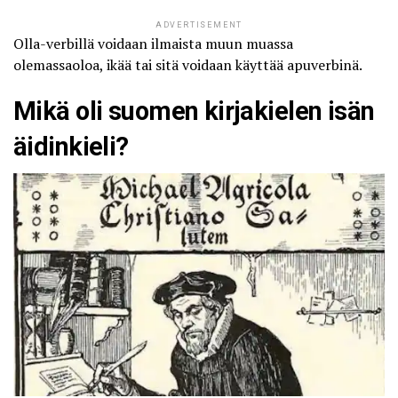
ADVERTISEMENT
Olla-verbillä voidaan ilmaista muun muassa
olemassaoloa, ikää tai sitä voidaan käyttää apuverbinä.
Mikä oli suomen kirjakielen isän
äidinkieli?