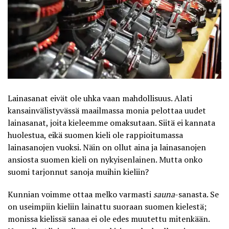
Lainasanat eivät ole uhka vaan mahdollisuus. Alati
kansainvälistyvässä maailmassa monia pelottaa uudet
lainasanat, joita kieleemme omaksutaan. Siitä ei kannata
huolestua, eikä suomen kieli ole rappioitumassa
lainasanojen vuoksi. Näin on ollut aina ja lainasanojen
ansiosta suomen kieli on nykyisenlainen. Mutta onko
suomi tarjonnut sanoja muihin kieliin?
Kunnian voimme ottaa melko varmasti
sauna
-sanasta. Se
on useimpiin kieliin lainattu suoraan suomen kielestä;
monissa kielissä sanaa ei ole edes muutettu mitenkään.