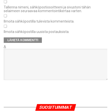
Tallenna nimeni, sähköpostiosoitteeni ja sivustoni tähän
selaimeen seuraavaa kommentointikertaa varten.
Ilmoita sähköpostilla tulevista kommenteista.
Ilmoita sähköpostilla uusista postauksista.
Δ
SUOSITUIMMAT