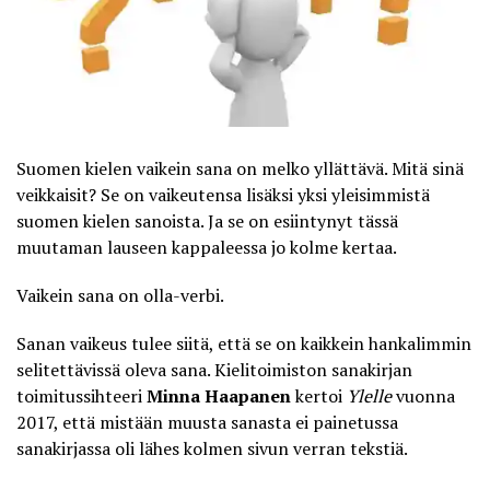
Suomen kielen vaikein sana on melko yllättävä. Mitä sinä
veikkaisit? Se on vaikeutensa lisäksi yksi yleisimmistä
suomen kielen sanoista. Ja se on esiintynyt tässä
muutaman lauseen kappaleessa jo kolme kertaa.
Vaikein sana on olla-verbi
.
Sanan vaikeus tulee siitä, että se on kaikkein hankalimmin
selitettävissä oleva sana. Kielitoimiston sanakirjan
toimitussihteeri
Minna Haapanen
kertoi
Ylelle
vuonna
2017, että mistään muusta sanasta ei painetussa
sanakirjassa oli lähes kolmen sivun verran tekstiä.