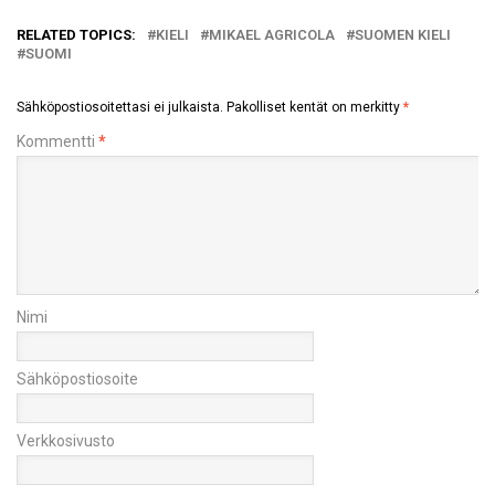
RELATED TOPICS:
KIELI
MIKAEL AGRICOLA
SUOMEN KIELI
SUOMI
Sähköpostiosoitettasi ei julkaista.
Pakolliset kentät on merkitty
*
Kommentti
*
Nimi
Sähköpostiosoite
Verkkosivusto