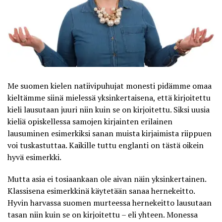
Me suomen kielen natiivipuhujat monesti pidämme omaa
kieltämme siinä mielessä yksinkertaisena, että kirjoitettu
kieli lausutaan juuri niin kuin se on kirjoitettu. Siksi uusia
kieliä opiskellessa samojen kirjainten erilainen
lausuminen esimerkiksi sanan muista kirjaimista riippuen
voi tuskastuttaa. Kaikille tuttu englanti on tästä oikein
hyvä esimerkki.
Mutta asia ei tosiaankaan ole aivan näin yksinkertainen.
Klassisena esimerkkinä käytetään sanaa hernekeitto.
Hyvin harvassa suomen murteessa hernekeitto lausutaan
tasan niin kuin se on kirjoitettu – eli yhteen. Monessa