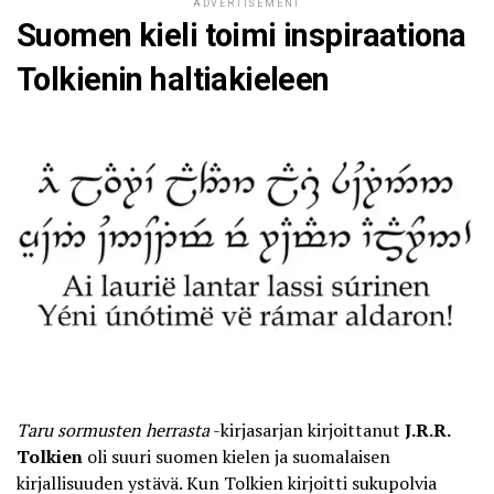
ADVERTISEMENT
Suomen kieli toimi inspiraationa
Tolkienin haltiakieleen
Taru sormusten herrasta
-kirjasarjan kirjoittanut
J.R.R.
Tolkien
oli suuri suomen kielen ja suomalaisen
kirjallisuuden ystävä. Kun Tolkien kirjoitti sukupolvia