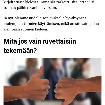
kirjoitetussa kielessä. Tämä siis tarkoitti sitä, että uusi
tulokas päihitti vanhan version.
Ja nyt olemme uudella sopimuksella hyväksyneet
molempien termien käyttämisen, mikä on siis vain paluu
aiempaan suomen kieleen.
Mitä jos vain ruvettaisiin
tekemään?