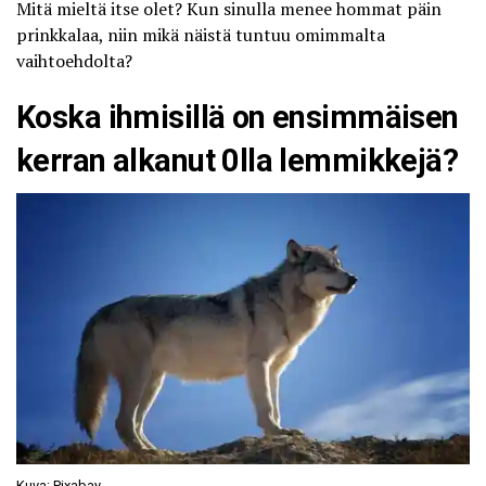
Mitä mieltä itse olet? Kun sinulla menee hommat päin
prinkkalaa, niin mikä näistä tuntuu omimmalta
vaihtoehdolta?
Koska ihmisillä on ensimmäisen
kerran alkanut 0lla lemmikkejä?
Kuva: Pixabay