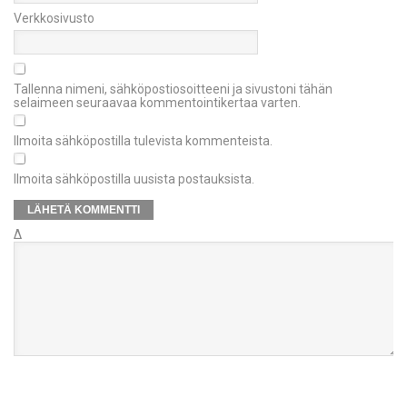
Verkkosivusto
Tallenna nimeni, sähköpostiosoitteeni ja sivustoni tähän
selaimeen seuraavaa kommentointikertaa varten.
Ilmoita sähköpostilla tulevista kommenteista.
Ilmoita sähköpostilla uusista postauksista.
Δ