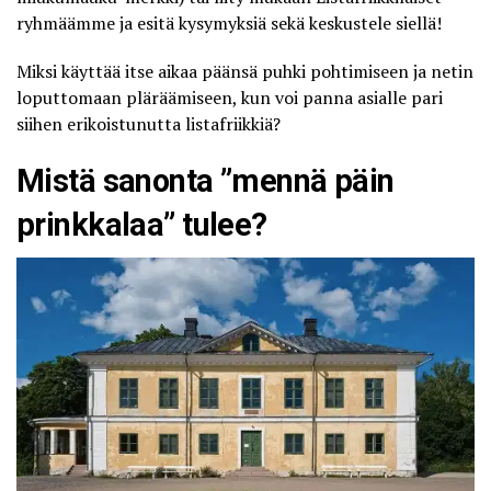
ryhmäämme
ja esitä kysymyksiä sekä keskustele siellä!
Miksi käyttää itse aikaa päänsä puhki pohtimiseen ja netin
loputtomaan pläräämiseen, kun voi panna asialle pari
siihen erikoistunutta listafriikkiä?
Mistä sanonta ”mennä päin
prinkkalaa” tulee?