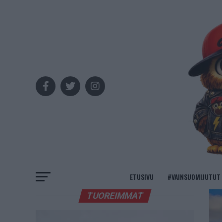
ETUSIVU
#VAINSUOMIJUTUT
TUOREIMMAT