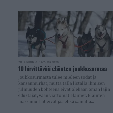
YHTEISKUNTA
5 vuotta sitten
10 hirvittävää eläinten joukkosurmaa
Joukkosurmasta tulee mieleen sodat ja
kansanmurhat, mutta tällä listalla ihmisen
julmuuden kohteena eivät olekaan oman lajin
edustajat, vaan viattomat eläimet. Eläinten
massamurhat eivät jää ehkä samalla...