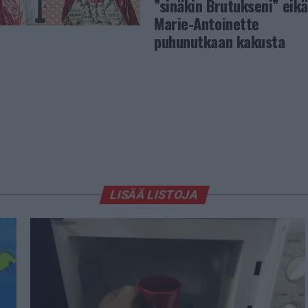
”sinäkin Brutukseni” eikä
Marie-Antoinette
puhunutkaan kakusta
LISÄÄ LISTOJA