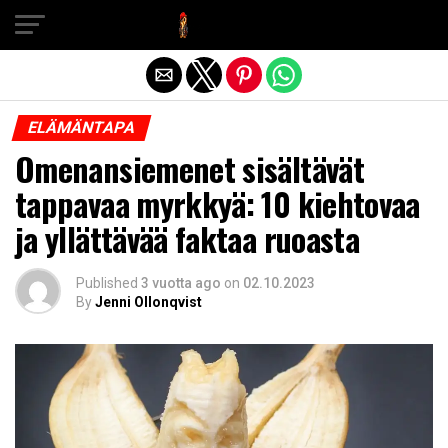
Exit mobile version
ELÄMÄNTAPA
Omenansiemenet sisältävät
tappavaa myrkkyä: 10 kiehtovaa
ja yllättävää faktaa ruoasta
Published
3 vuotta ago
on
02.10.2023
By
Jenni Ollonqvist