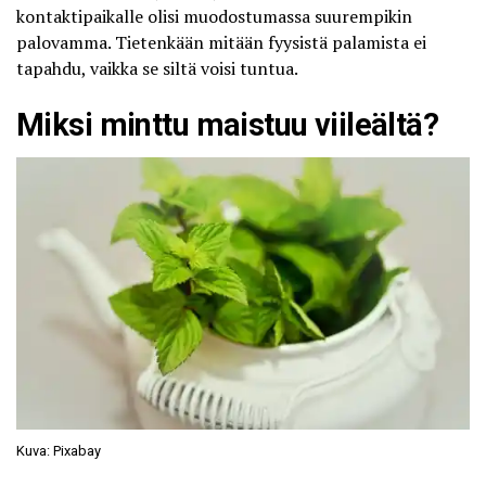
kontaktipaikalle olisi muodostumassa suurempikin
palovamma. Tietenkään mitään fyysistä palamista ei
tapahdu, vaikka se siltä voisi tuntua.
Miksi minttu maistuu viileältä?
Kuva: Pixabay