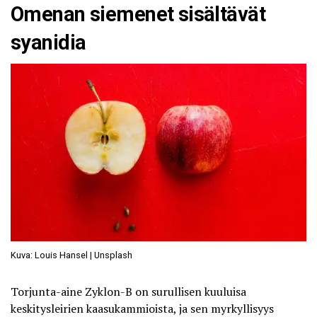
Omenan siemenet sisältävät
syanidia
Kuva: Louis Hansel | Unsplash
Torjunta-aine Zyklon-B on surullisen kuuluisa
keskitysleirien kaasukammioista
, ja sen myrkyllisyys