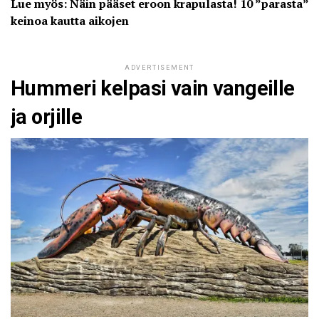
Lue myös: Näin pääset eroon krapulasta! 10 ”parasta”
keinoa kautta aikojen
ADVERTISEMENT
Hummeri kelpasi vain vangeille
ja orjille