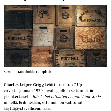
Kuva: Tim Mossholder | Unsplash
Charles Leiper Grigg
kehitti suositun 7 Up -
virvoitusjuoman 1920-luvulla, jolloin se tunnettiin
yksinkertaisella
Bib-Label Lithiated Lemon-Lime Soda
-
nimellä. Ei ihmekään, että nimi on vaihtunut
käyttäjäystävällisemmäksi.