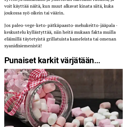
voit käyttää näitä, kun muut alkavat kinata siitä, kuka
joukossa syö oikein tai väärin.
Jos paleo-vege-keto-pätkäpaasto-mehukeitto-jääpala -
keskustelu kyllästyttää, niin heitä mukaan fakta muilla
eläimillä täytetyistä grillatuista kameleista tai omenan
syanidisiemenistä!
Punaiset karkit värjätään…