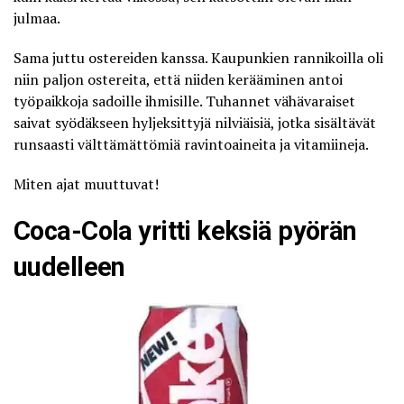
julmaa.
Sama juttu ostereiden kanssa. Kaupunkien rannikoilla oli
niin paljon ostereita, että niiden kerääminen antoi
työpaikkoja sadoille ihmisille. Tuhannet vähävaraiset
saivat syödäkseen hyljeksittyjä nilviäisiä, jotka sisältävät
runsaasti välttämättömiä ravintoaineita ja vitamiineja.
Miten ajat muuttuvat!
Coca-Cola yritti keksiä pyörän
uudelleen