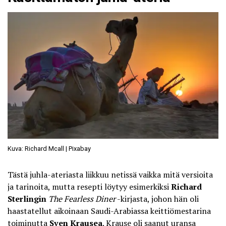
Kuva: Richard Mcall | Pixabay
Tästä juhla-ateriasta liikkuu netissä vaikka mitä versioita
ja tarinoita, mutta resepti löytyy esimerkiksi
Richard
Sterlingin
The Fearless Diner
-kirjasta
, johon hän oli
haastatellut aikoinaan Saudi-Arabiassa keittiömestarina
toiminutta
Sven Krausea
. Krause oli saanut uransa