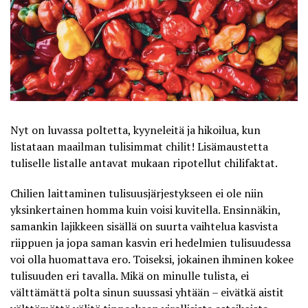
Nyt on luvassa poltetta, kyyneleitä ja hikoilua, kun
listataan maailman tulisimmat chilit! Lisämaustetta
tuliselle listalle antavat mukaan ripotellut chilifaktat.
Chilien laittaminen tulisuusjärjestykseen ei ole niin
yksinkertainen homma kuin voisi kuvitella. Ensinnäkin,
samankin lajikkeen sisällä on suurta vaihtelua kasvista
riippuen ja jopa saman kasvin eri hedelmien tulisuudessa
voi olla huomattava ero. Toiseksi, jokainen ihminen kokee
tulisuuden eri tavalla. Mikä on minulle tulista, ei
välttämättä polta sinun suussasi yhtään – eivätkä aistit