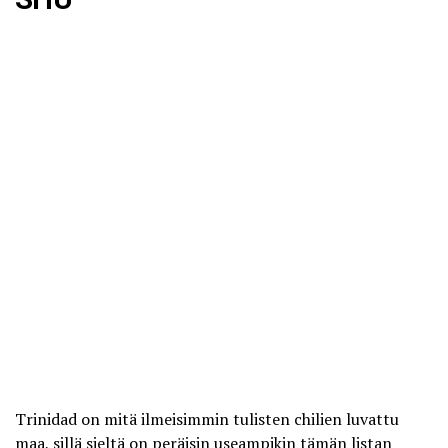
Trinidad on mitä ilmeisimmin tulisten chilien luvattu
maa, sillä sieltä on peräisin useampikin tämän listan