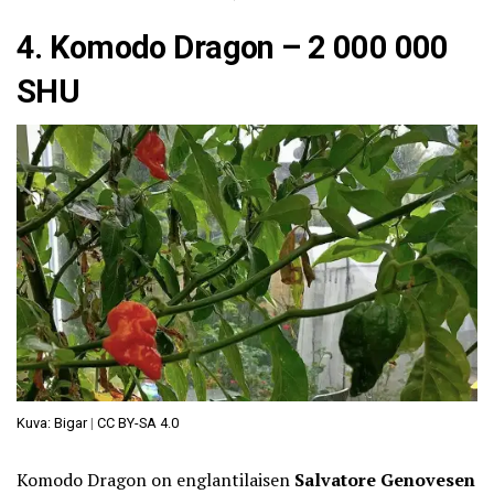
4. Komodo Dragon – 2 000 000
SHU
Kuva: Bigar
|
CC BY-SA 4.0
Komodo Dragon on englantilaisen
Salvatore Genovesen