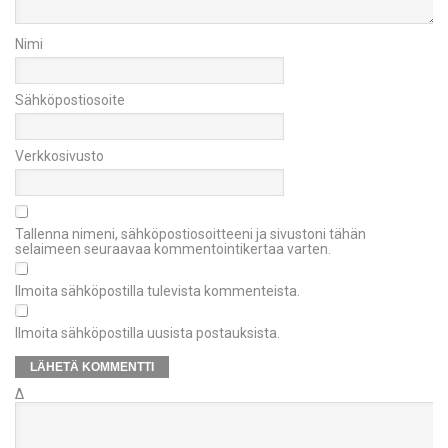
Nimi
Sähköpostiosoite
Verkkosivusto
Tallenna nimeni, sähköpostiosoitteeni ja sivustoni tähän
selaimeen seuraavaa kommentointikertaa varten.
Ilmoita sähköpostilla tulevista kommenteista.
Ilmoita sähköpostilla uusista postauksista.
Δ