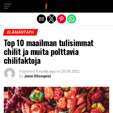
Exit mobile version
ELÄMÄNTAPA
Top 10 maailman tulisimmat
chilit ja muita polttavia
chilifaktoja
Published
4 vuotta ago
on
20.09.2022
By
Jenni Ollonqvist