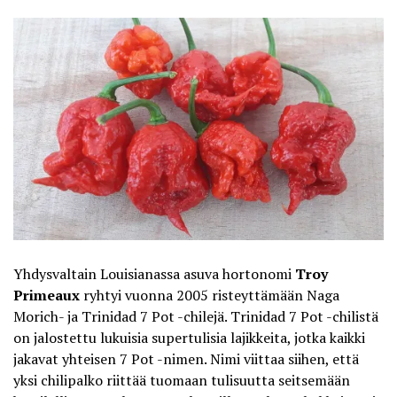
Yhdysvaltain Louisianassa asuva hortonomi
Troy
Primeaux
ryhtyi vuonna 2005 risteyttämään Naga
Morich- ja Trinidad 7 Pot -chilejä. Trinidad 7 Pot -chilistä
on jalostettu lukuisia supertulisia lajikkeita, jotka kaikki
jakavat yhteisen 7 Pot -nimen. Nimi viittaa siihen, että
yksi chilipalko riittää tuomaan tulisuutta seitsemään