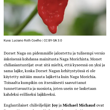
Kuva: Luciano Roth Coelho
|
CC BY-SA 3.0
Dorset Naga on pidemmälle jalostettu ja tulisempi versio
äskeisessä kohdassa mainitusta Naga Morichista. Monet
chiliasiantuntijat ovat sitä mieltä, että kyseessä on yksi ja
sama lajike, koska Dorset Nagan kehitystyössä ei ole
käytetty mitään muuta lajiketta kuin Naga Morichia.
Toisaalta kumpikin on itsenäisesti saavuttanut
tunnettavuutta ja suosiota, joten usein ne lasketaan
kahdeksi erilliseksi lajikkeeksi.
Englantilaiset chiliviljelijät
Joy
ja
Michael Michaud
ovat