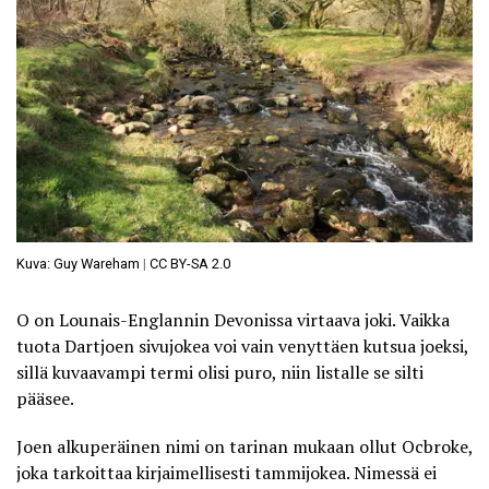
Kuva: Guy Wareham
|
CC BY-SA 2.0
O on Lounais-Englannin Devonissa virtaava joki. Vaikka
tuota Dartjoen sivujokea voi vain venyttäen kutsua joeksi,
sillä kuvaavampi termi olisi puro, niin listalle se silti
pääsee.
Joen alkuperäinen nimi on tarinan mukaan ollut Ocbroke,
joka tarkoittaa kirjaimellisesti tammijokea. Nimessä ei