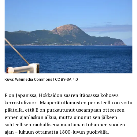
Kuva: Wikimedia Commons | CC BY-SA 4.0
E on Japanissa, Hokkaidon saaren itäosassa kohoava
kerrostulivuori. Maaperätutkimusten perusteella on voitu
päätellä, että E on purkautunut useampaan otteeseen
ennen ajanlaskun alkua, mutta uinunut sen jälkeen
suhteellisen rauhallisena muutaman tuhannen vuoden
ajan – lukuun ottamatta 1800-luvun puoliväliä.