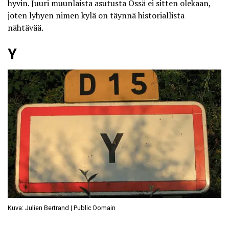
hyvin. Juuri muunlaista asutusta Össä ei sitten olekaan,
joten lyhyen nimen kylä on täynnä historiallista
nähtävää.
Y
Kuva: Julien Bertrand | Public Domain