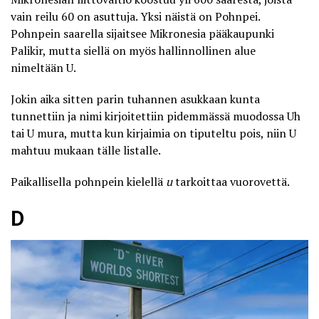
vain reilu 60 on asuttuja. Yksi näistä on Pohnpei.
Pohnpein saarella sijaitsee Mikronesia pääkaupunki
Palikir, mutta siellä on myös
hallinnollinen alue
nimeltään U
.
Jokin aika sitten parin tuhannen asukkaan kunta
tunnettiin ja nimi kirjoitettiin pidemmässä muodossa Uh
tai U mura, mutta kun kirjaimia on tiputeltu pois, niin U
mahtuu mukaan tälle listalle.
Paikallisella pohnpein kielellä
u
tarkoittaa vuorovettä.
D