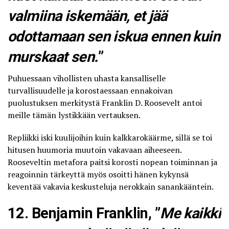
valmiina iskemään, et jää
odottamaan sen iskua ennen kuin
murskaat sen.
”
Puhuessaan vihollisten uhasta kansalliselle
turvallisuudelle ja korostaessaan ennakoivan
puolustuksen merkitystä Franklin D. Roosevelt antoi
meille tämän lystikkään vertauksen.
Repliikki iski kuulijoihin kuin kalkkarokäärme, sillä se toi
hitusen huumoria muutoin vakavaan aiheeseen.
Rooseveltin metafora paitsi korosti nopean toiminnan ja
reagoinnin tärkeyttä myös osoitti hänen kykynsä
keventää vakavia keskusteluja nerokkain sanankääntein.
12. Benjamin Franklin, ”
Me kaikki