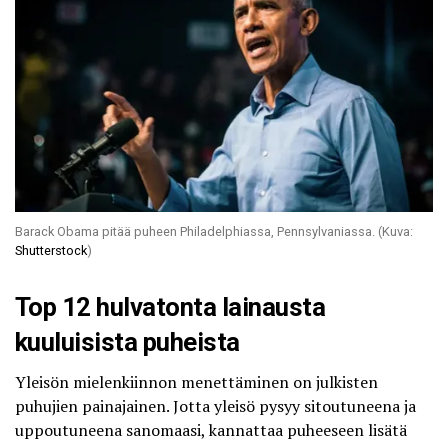
Barack Obama pitää puheen Philadelphiassa, Pennsylvaniassa. (Kuva:
Shutterstock
)
Top 12 hulvatonta lainausta
kuuluisista puheista
Yleisön mielenkiinnon menettäminen on julkisten
puhujien painajainen. Jotta yleisö pysyy sitoutuneena ja
uppoutuneena sanomaasi, kannattaa puheeseen lisätä