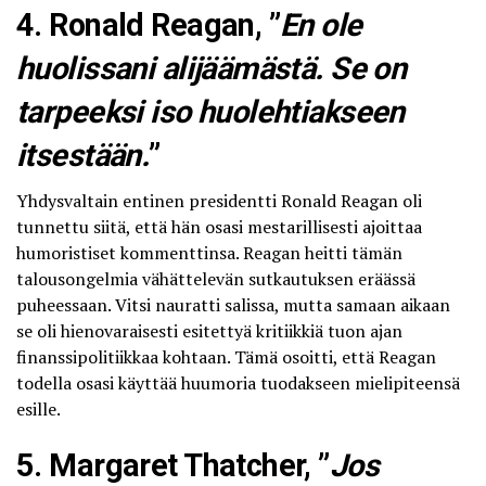
4. Ronald Reagan, ”
En ole
huolissani alijäämästä. Se on
tarpeeksi iso huolehtiakseen
itsestään.
”
Yhdysvaltain entinen presidentti Ronald Reagan oli
tunnettu siitä, että hän osasi mestarillisesti ajoittaa
humoristiset kommenttinsa. Reagan heitti tämän
talousongelmia vähättelevän sutkautuksen eräässä
puheessaan. Vitsi nauratti salissa, mutta samaan aikaan
se oli hienovaraisesti esitettyä kritiikkiä tuon ajan
finanssipolitiikkaa kohtaan. Tämä osoitti, että Reagan
todella osasi käyttää huumoria tuodakseen mielipiteensä
esille.
5. Margaret Thatcher, ”
Jos