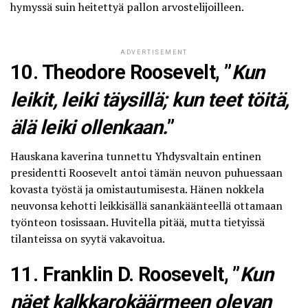
hymyssä suin heitettyä pallon arvostelijoilleen.
ADVERTISEMENT
10. Theodore Roosevelt, ”
Kun
leikit, leiki täysillä; kun teet töitä,
älä leiki ollenkaan.
”
Hauskana kaverina tunnettu Yhdysvaltain entinen
presidentti Roosevelt antoi tämän neuvon puhuessaan
kovasta työstä ja omistautumisesta. Hänen nokkela
neuvonsa kehotti leikkisällä sanankäänteellä ottamaan
työnteon tosissaan. Huvitella pitää, mutta tietyissä
tilanteissa on syytä vakavoitua.
11. Franklin D. Roosevelt, ”
Kun
näet kalkkarokäärmeen olevan