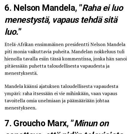
6. Nelson Mandela, ”
Raha ei luo
menestystä, vapaus tehdä sitä
luo.
”
Etelä-Afrikan ensimmäinen presidentti Nelson Mandela
piti monia vaikuttavia puheita. Mandelan nokkeluus tuli
hienolla tavalla esiin tässä kommentissa, jonka hän sanoi
pitäessään puhetta taloudellisesta vapaudesta ja
menestyksestä.
Mandela käänsi ajatuksen taloudellisesta vapaudesta
ympäri: raha itsessään ei vie mihinkään, vaan vapaus
tavoitella omia unelmiaan ja päämääriään johtaa
menestykseen.
7. Groucho Marx, ”
Minun on