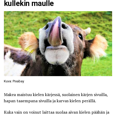
kullekin maulle
Kuva: Pixabay
Makea maistuu kielen kärjessä, suolainen kärjen sivuilla,
hapan taaempana sivuilla ja karvas kielen perällä.
Kuka vain on voinut laittaa suolaa aivan kielen päähän ja