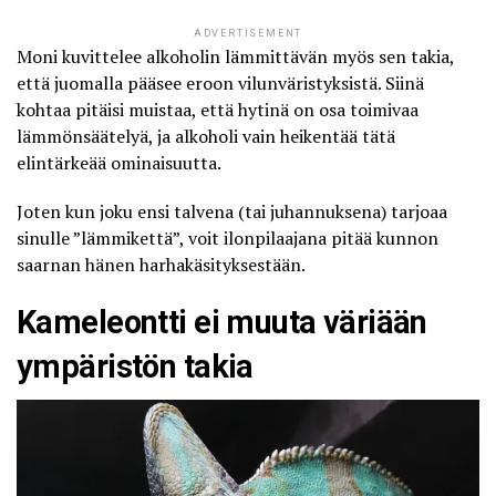
ADVERTISEMENT
Moni kuvittelee alkoholin lämmittävän myös sen takia,
että juomalla
pääsee eroon vilunväristyksistä
. Siinä
kohtaa pitäisi muistaa, että hytinä on osa toimivaa
lämmönsäätelyä, ja alkoholi vain heikentää tätä
elintärkeää ominaisuutta.
Joten kun joku ensi talvena (tai juhannuksena) tarjoaa
sinulle ”lämmikettä”, voit ilonpilaajana pitää kunnon
saarnan hänen harhakäsityksestään.
Kameleontti ei muuta väriään
ympäristön takia