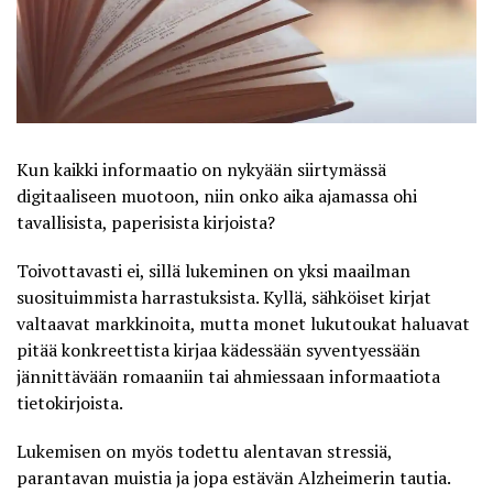
Kun kaikki informaatio on nykyään siirtymässä
digitaaliseen muotoon, niin onko aika ajamassa ohi
tavallisista, paperisista kirjoista?
Toivottavasti ei, sillä lukeminen on yksi maailman
suosituimmista harrastuksista. Kyllä, sähköiset kirjat
valtaavat markkinoita, mutta monet lukutoukat haluavat
pitää konkreettista kirjaa kädessään syventyessään
jännittävään romaaniin tai ahmiessaan informaatiota
tietokirjoista.
Lukemisen on myös todettu alentavan stressiä,
parantavan muistia ja jopa estävän Alzheimerin tautia.