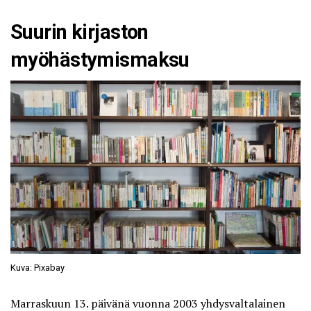
Suurin kirjaston
myöhästymismaksu
Kuva: Pixabay
Marraskuun 13. päivänä vuonna 2003 yhdysvaltalainen