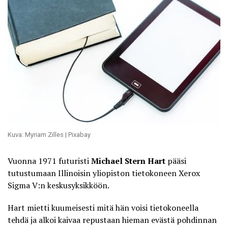
Kuva: Myriam Zilles | Pixabay
Vuonna 1971 futuristi
Michael Stern Hart
pääsi
tutustumaan Illinoisin yliopiston tietokoneen
Xerox
Sigma V:n keskusyksikköön
.
Hart mietti kuumeisesti mitä hän voisi tietokoneella
tehdä ja alkoi kaivaa repustaan hieman evästä pohdinnan