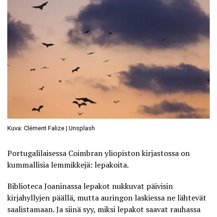
Kuva: Clément Falize | Unsplash
Portugalilaisessa Coimbran yliopiston kirjastossa on
kummallisia lemmikkejä: lepakoita.
Biblioteca Joaninassa lepakot nukkuvat päivisin
kirjahyllyjen päällä, mutta auringon laskiessa ne lähtevät
saalistamaan. Ja siinä syy, miksi lepakot saavat rauhassa