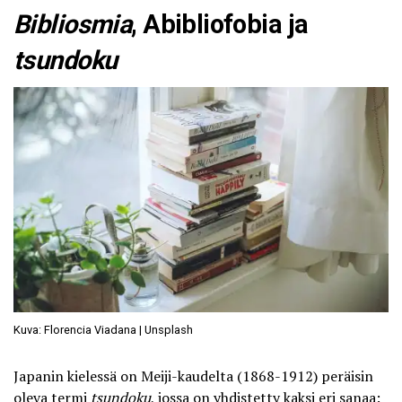
Bibliosmia
, Abibliofobia ja
tsundoku
Kuva: Florencia Viadana | Unsplash
Japanin kielessä on Meiji-kaudelta (1868-1912) peräisin
oleva termi
tsundoku
, jossa on yhdistetty kaksi eri sanaa: