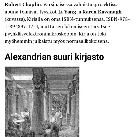
Robert Chaplin
. Varsinaisessa valmistusprojektissa
apuna toimivat fyysikot
Li Yang
ja
Karen Kavanagh
(kuvassa). Kirjalla on oma ISBN-tunnuksensa, ISBN-978-
1-894897-17-4, mutta sen lukemiseen tarvitsee
pyyhkäisyelektronimikroskoopin. Kirja on toki
myöhemmin julkaistu myös normaalikokoisena.
Alexandrian suuri kirjasto