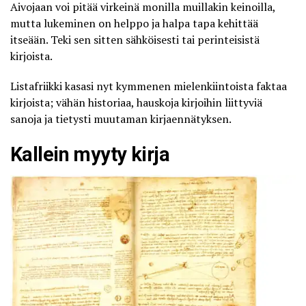
Aivojaan voi pitää virkeinä monilla muillakin keinoilla,
mutta lukeminen on helppo ja halpa tapa kehittää
itseään. Teki sen sitten sähköisesti tai perinteisistä
kirjoista.
Listafriikki
kasasi nyt kymmenen mielenkiintoista faktaa
kirjoista; vähän historiaa, hauskoja kirjoihin liittyviä
sanoja ja tietysti muutaman kirjaennätyksen.
Kallein myyty kirja