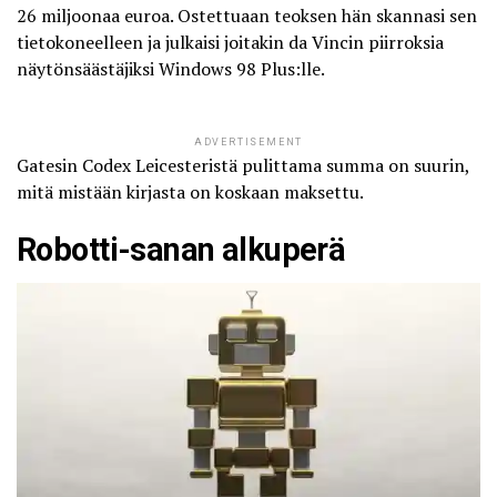
26 miljoonaa euroa. Ostettuaan teoksen hän skannasi sen
tietokoneelleen ja julkaisi joitakin da Vincin piirroksia
näytönsäästäjiksi Windows 98 Plus:lle.
ADVERTISEMENT
Gatesin Codex Leicesteristä pulittama summa on suurin,
mitä mistään kirjasta on koskaan maksettu.
Robotti-sanan alkuperä