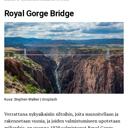
Royal Gorge Bridge
Kuva: Stephen Walker | Unsplash
Verrattuna nykyaikaisiin siltoihin, joita suunnitellaan ja
rakennetaan vuosia, ja joiden valmistumiseen upotetaan
miljardeja, on vuonna 1929 valmistunut
Royal Gorge