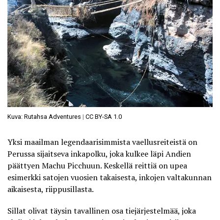
Kuva: Rutahsa Adventures
|
CC BY-SA 1.0
Yksi maailman legendaarisimmista vaellusreiteistä on
Perussa sijaitseva inkapolku, joka kulkee läpi Andien
päättyen
Machu Picchuun
. Keskellä reittiä on upea
esimerkki satojen vuosien takaisesta, inkojen valtakunnan
aikaisesta, riippusillasta.
Sillat olivat täysin tavallinen osa tiejärjestelmää, joka