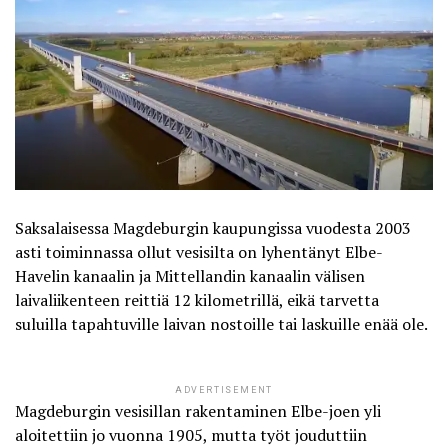
Saksalaisessa Magdeburgin kaupungissa vuodesta 2003
asti toiminnassa ollut
vesisilta
on lyhentänyt Elbe-
Havelin kanaalin ja Mittellandin kanaalin välisen
laivaliikenteen reittiä 12 kilometrillä, eikä tarvetta
suluilla tapahtuville laivan nostoille tai laskuille enää ole.
ADVERTISEMENT
Magdeburgin vesisillan rakentaminen Elbe-joen yli
aloitettiin jo vuonna 1905, mutta työt jouduttiin