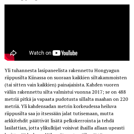
Yli tuhannesta lasipaneelista rakennettu
Hongyagun
riippusilta
Kiinassa on suoraan kaikkien siltakammoisten
(tai sitten vain kaikkien) painajaisista. Kahden vuoren
väliin rakennettu silta valmistui vuonna 2017; se on 488
metriä pitkä ja vapaata pudotusta sillalta maahan on 220
metriä. Yli kahdensadan metrin korkeudessa heiluva
riippusilta saa jo itsessään jalat tutisemaan, mutta
arkkitehdit päättivät lisätä pelkokerrointa ja tehdä
lasilattian, jotta ylikulkijat voisivat ihailla allaan upeasti