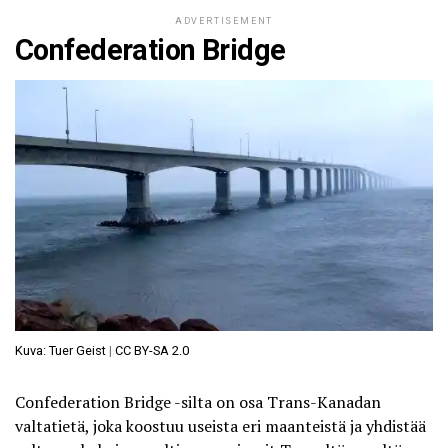
ADVERTISEMENT
Confederation Bridge
Kuva: Tuer Geist
|
CC BY-SA 2.0
Confederation Bridge -silta on osa Trans-Kanadan
valtatietä, joka koostuu useista eri maanteistä ja yhdistää