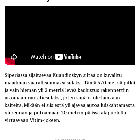
Siperiassa sijaitsevaa
Kuandinskyn siltaa
on kuvailtu
maailman vaarallisimmaksi sillaksi. Tämä 570 metriä pitkä
ja vain hieman yli 2 metriä leveä kauhistus rakennettiin
aikoinaan rautatiesillaksi, joten siinä ei ole lainkaan
kaiteita. Mikään ei siis estä yli ajavaa autoa luiskahtamasta
yli reunan ja putoamaan 20 metrin päässä alapuolella
virtaavaan Vitim-jokeen.