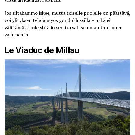
Jos siltakammo iskee, mutta toiselle puolelle on päästävä,
voi ylityksen tehdä myös gondolihissillä – mikä ei
välttämättä ole yhtään sen turvallisemman tuntuinen
vaihtoehto.
Le Viaduc de Millau