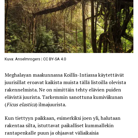
Kuva: Anselmrogers
|
CC BY-SA 4.0
Meghalayan maakunnassa Koillis-Intiassa käytettävät
juurisillat
eroavat kaikista muista tällä listoilla olevista
rakennelmista. Ne on nimittäin tehty elävien puiden
elävistä juurista. Tarkemmin sanottuna kumiviikunan
(
Ficus elastica
) ilmajuurista.
Kun tiettyyn paikkaan, esimerkiksi joen yli, halutaan
rakentaa silta, istuttavat paikalliset kummallekin
rantapenkalle puun ja ohjaavat väliaikaisia