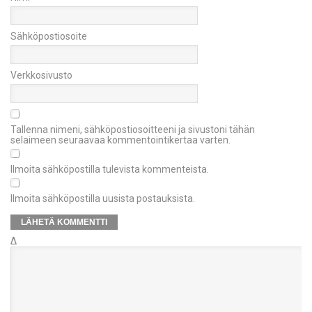
Sähköpostiosoite
Verkkosivusto
Tallenna nimeni, sähköpostiosoitteeni ja sivustoni tähän
selaimeen seuraavaa kommentointikertaa varten.
Ilmoita sähköpostilla tulevista kommenteista.
Ilmoita sähköpostilla uusista postauksista.
Δ