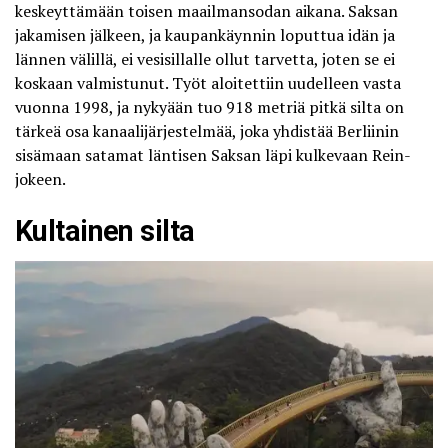
keskeyttämään toisen maailmansodan aikana. Saksan
jakamisen jälkeen, ja kaupankäynnin loputtua idän ja
lännen välillä, ei vesisillalle ollut tarvetta, joten se ei
koskaan valmistunut. Työt aloitettiin uudelleen vasta
vuonna 1998, ja nykyään tuo 918 metriä pitkä silta on
tärkeä osa kanaalijärjestelmää, joka yhdistää Berliinin
sisämaan satamat läntisen Saksan läpi kulkevaan Rein-
jokeen.
Kultainen silta