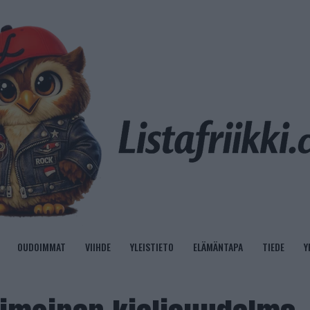
OUDOIMMAT
VIIHDE
YLEISTIETO
ELÄMÄNTAPA
TIEDE
Y