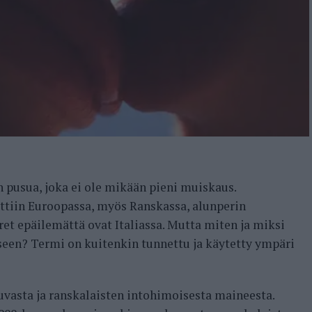
 pusua, joka ei ole mikään pieni muiskaus.
ttiin Euroopassa, myös Ranskassa, alunperin
ret epäilemättä ovat Italiassa. Mutta miten ja miksi
seen? Termi on kuitenkin tunnettu ja käytetty ympäri
vasta ja ranskalaisten intohimoisesta maineesta.