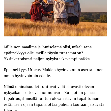
Millainen maailma ja ihmiselämä olisi, mikäli sana
epäitsekkyys olisi meille täysin tuntematon?
Yksinkertaisesti paljon nykyistä ikävämpi paikka.
Epäitsekkyys. Urheus. Muiden hyvinvoinnin asettaminen
oman hyvinvoinnin edelle.
Nämä ominaisuudet tuntuvat valitettavasti olevan
nykyaikana katoava luonnonvara. Kun jotain pahaa
tapahtuu, ihmisillä tuntuu olevan ikävän tapahtuman
estämisen sijaan tapana ottaa puhelin kouraan ja kuvata
tilanne.