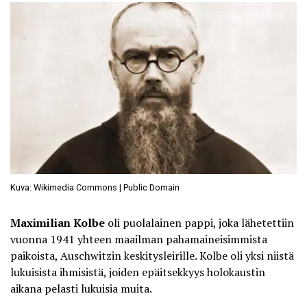
Kuva: Wikimedia Commons | Public Domain
Maximilian Kolbe
oli puolalainen pappi, joka lähetettiin
vuonna 1941 yhteen maailman pahamaineisimmista
paikoista, Auschwitzin keskitysleirille. Kolbe oli yksi niistä
lukuisista ihmisistä, joiden epäitsekkyys holokaustin
aikana pelasti lukuisia muita.