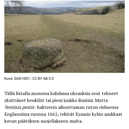
Kuva: Smb1001
|
CC BY-SA 3.0
Tällä listalla monessa kohdassa uhrauksia ovat tehneet
yksittäiset henkilöt tai pieni joukko ihmisiä. Mutta
Yersinia pestis
-bakteerin aiheuttaman ruton riehuessa
Englannissa vuonna 1665,
tekivät Eyamin kylän asukkaat
kovan päätöksen suojellakseen muita
.