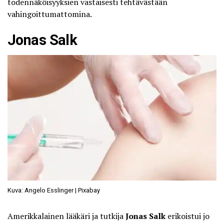
todennäköisyyksien vastaisesti tehtävästään
vahingoittumattomina.
Jonas Salk
Kuva: Angelo Esslinger | Pixabay
Amerikkalainen lääkäri ja tutkija
Jonas Salk
erikoistui jo