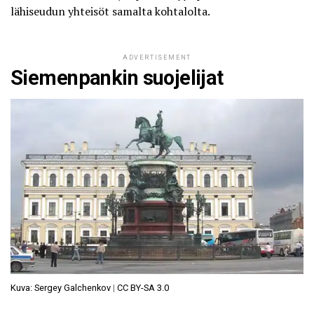
lähiseudun yhteisöt samalta kohtalolta.
ADVERTISEMENT
Siemenpankin suojelijat
Kuva: Sergey Galchenkov
|
CC BY-SA 3.0