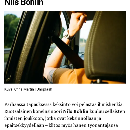
Nils Bohlin
Kuva: Chris Martin | Unsplash
Parhaassa tapauksessa keksintö voi pelastaa ihmishenkiä.
Ruotsalainen koneinsinööri
Nils Bohlin
kuuluu sellaisten
ihmisten joukkoon, jotka ovat keksinnöllään ja
epäitsekkyydellään – kiitos myös hänen työnantajansa