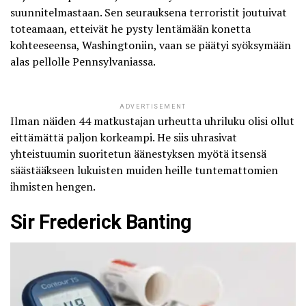
suunnitelmastaan. Sen seurauksena terroristit joutuivat
toteamaan, etteivät he pysty lentämään konetta
kohteeseensa, Washingtoniin, vaan se päätyi syöksymään
alas pellolle Pennsylvaniassa.
ADVERTISEMENT
Ilman näiden 44 matkustajan urheutta uhriluku olisi ollut
eittämättä paljon korkeampi. He siis uhrasivat
yhteistuumin suoritetun äänestyksen myötä itsensä
säästääkseen lukuisten muiden heille tuntemattomien
ihmisten hengen.
Sir Frederick Banting