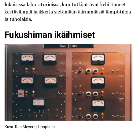
lukuisissa laboratorioissa, kun tutkijat ovat kehittäneet
kestävämpiä lajikkeita sietämään äärimmäisiä lämpötiloja
ja tuholaisia.
Fukushiman ikäihmiset
Kuva: Dan Meyers | Unsplash