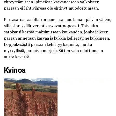
yhteyttämiseen; pimeässä kasvaneeseen valkoiseen
parsaan ei lehtivihreää ole ehtinyt muodostumaan.
Parsasatoa saa olla korjaamassa muutaman päivän välein,
sillä sinnikkäät versot kasvavat nopeasti. Toisaalta
satokausi kestää maksimissaan kuukauden, jonka jälkeen
parsan annetaan kasvaa ja kukkia kellertävine kukkineen.
Loppukesästä parsaan kehittyy kauniita, mutta
myrkyllisiä, punaisia marjoja. Sitten vain odottamaan
uutta kevättä!
Kvinoa