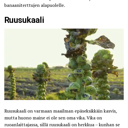
banaaniterttujen alapuolelle.
Ruusukaali
Ruusukaali on varmaan maailman epäseksikkäin kasvis,
mutta huono maine ei ole sen oma vika. Vika on
ruoanlaittajassa, sillä ruusukaali on herkkua – kunhan se