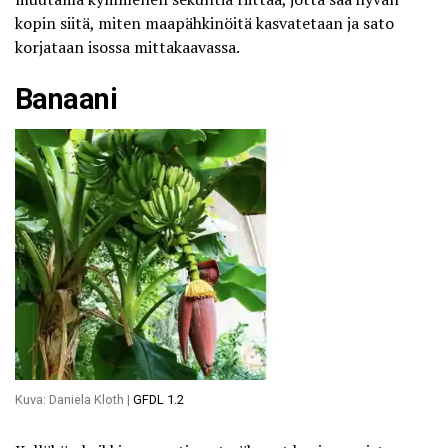
kopin siitä, miten maapähkinöitä kasvatetaan ja sato
korjataan isossa mittakaavassa.
Banaani
Kuva: Daniela Kloth |
GFDL 1.2