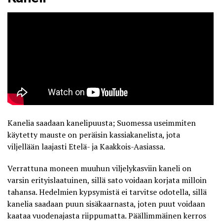
Kanelia saadaan kanelipuusta; Suomessa useimmiten
käytetty mauste on peräisin kassiakanelista, jota
viljellään laajasti Etelä- ja Kaakkois-Aasiassa.
Verrattuna moneen muuhun viljelykasviin kaneli on
varsin erityislaatuinen, sillä sato voidaan korjata milloin
tahansa. Hedelmien kypsymistä ei tarvitse odotella, sillä
kanelia saadaan puun sisäkaarnasta
, joten puut voidaan
kaataa vuodenajasta riippumatta. Päällimmäinen kerros