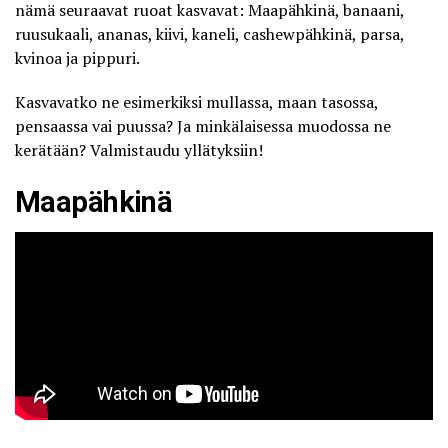
nämä seuraavat ruoat kasvavat: Maapähkinä, banaani,
ruusukaali, ananas, kiivi, kaneli, cashewpähkinä, parsa,
kvinoa ja pippuri.
Kasvavatko ne esimerkiksi mullassa, maan tasossa,
pensaassa vai puussa? Ja minkälaisessa muodossa ne
kerätään? Valmistaudu yllätyksiin!
Maapähkinä