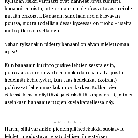
Kyllähän kaikki varmasti ovat nähneet kuvia suurista
banaanitertuista, joten sinänsä niiden kasvutavassa ei ole
mitään erikoista. Banaanin sanotaan usein kasvavan
puussa, mutta todellisuudessa kyseessä on ruoho – useita
metrejä korkea sellainen.
Vähän tylsänäkin pidetty
banaani on aivan mielettömän
upea
!
Kun banaanin kukinto puskee lehtien seasta esiin,
puhkeaa kukinnon varteen emikukkia (naaraita, joista
hedelmät kehittyvät), kun taas hedekukat (koiraat)
puhkeavat lähemmäs kukinnon kärkeä. Kukkarivien
väleissä kasvaa näyttäviä ja värikkäitä suojuslehtiä, joita ei
useinkaan banaaniterttujen kuvia katsellessa näy.
ADVERTISEMENT
Harmi, sillä varsinkin pienempiä hedekukkia suojaavat
lehdet muodostavat epätodellisen ilmestyksen