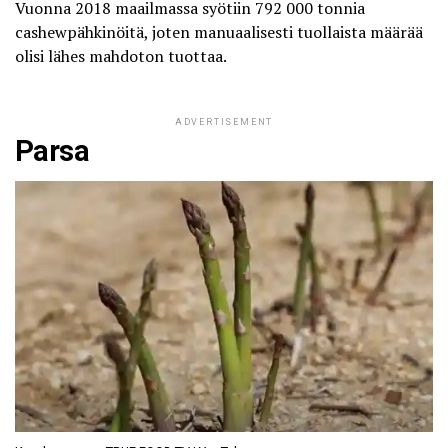
Vuonna 2018 maailmassa syötiin 792 000 tonnia
cashewpähkinöitä, joten manuaalisesti tuollaista määrää
olisi lähes mahdoton tuottaa.
ADVERTISEMENT
Parsa