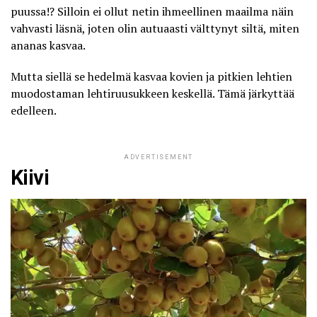
puussa!? Silloin ei ollut netin ihmeellinen maailma näin
vahvasti läsnä, joten olin autuaasti välttynyt siltä, miten
ananas kasvaa.
Mutta siellä se hedelmä kasvaa kovien ja pitkien lehtien
muodostaman lehtiruusukkeen keskellä. Tämä järkyttää
edelleen.
ADVERTISEMENT
Kiivi