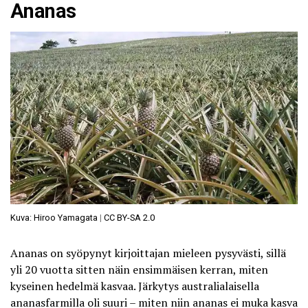
Ananas
Kuva: Hiroo Yamagata
|
CC BY-SA 2.0
Ananas on syöpynyt kirjoittajan mieleen pysyvästi, sillä
yli 20 vuotta sitten näin ensimmäisen kerran, miten
kyseinen hedelmä kasvaa. Järkytys australialaisella
ananasfarmilla oli suuri – miten niin ananas ei muka kasva